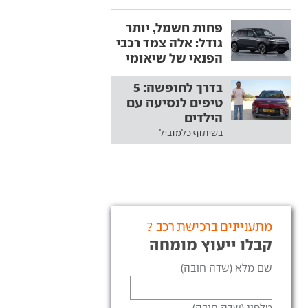
פחות חשמל, יותר
גודל: אלה צמד רכבי
הפנאי של שיאומי
בדרך לחופשה: 5
טיפים לנסיעה עם
הילדים
בשיתוף כלמוביל
מתעניינים ברכישת רכב ?
קבלו ייעוץ מומחה
שם מלא (שדה חובה)
טלפון (שדה חובה)