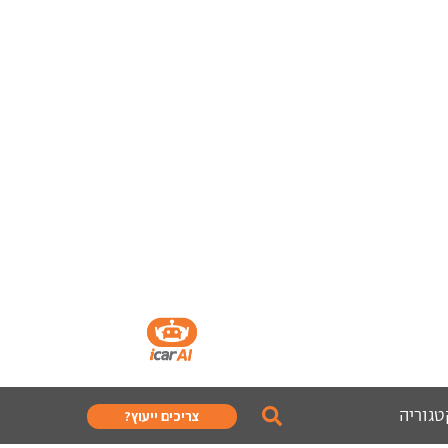
טגוריה
צריכים ייעוץ?