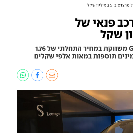
-2.5 מיליון שקל
כב פנאי של
גרסת המייבאך של מרצדס GLS משווקת במחיר התחלתי של 1.76
מינים תוספות במאות אלפי שקלים