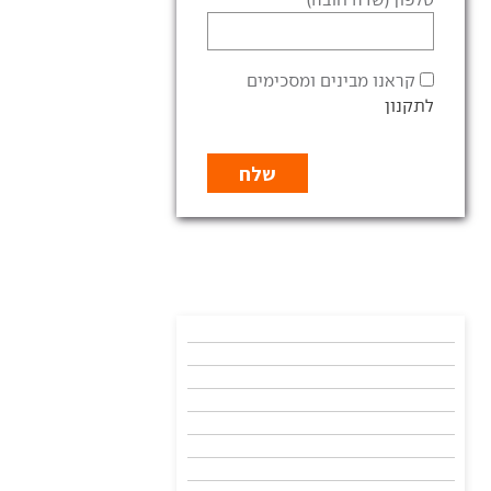
קראנו מבינים ומסכימים
לתקנון