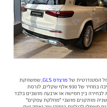
זל הסטנדרטית של
מרצדס GLS
, שמשווקת
עם 7 מקומות ישיבה במחיר של 930 אלף שקלים, לגרסת
לבחירה בין חמישה או ארבעה מושבים בלבד
שניה מותקנים מושבי "מחלקת עסקים"
ם חשמלי לרגליים, ריפודי עור נאפה ועם