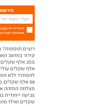
הירשמו 
מאשר/ת את
תנאי 
ומסכים/ה לקבל מכם
קירור במושב האח
אלף שקלים עולים
66 אלף שקלים.
שקלים ואילו מושב