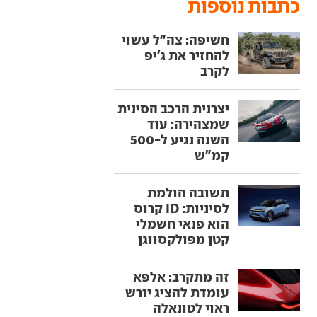
כתבות נוספות
חשיפה: צה"ל עשוי
להחזיר את ג'יפ
לקרב
יצרנית הרכב הסינית
שמצהירה: עוד
השנה נגיע ל-500
קמ"ש
תשובה הולמת
לסיניות: ID קרוס
הוא פנאי חשמלי
קטן מפולקסווגן
זה מתקרב: אלפא
עומדת להציג יורש
ראוי לטונאלה