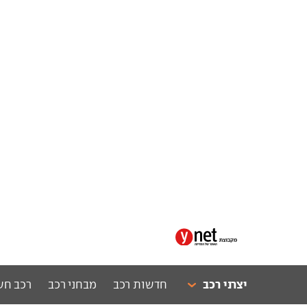
יצרני רכב
חדשות רכב
מבחני רכב
רכב חש