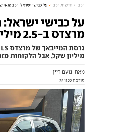
רכב
חדשות רכב
על כבישי ישראל: רכב פנאי של מרצדס ב
על כבישי ישראל: ר
מרצדס ב-2.5 מיליון שקל
מיליון שקל, אבל הלקוחות מז
מאת: נועם ריין
פורסם 28.11.22