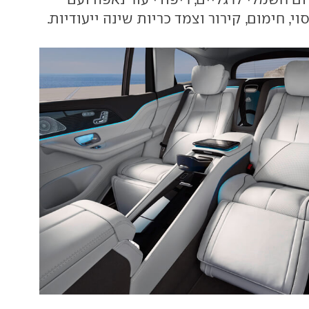
י, חימום, קירור וצמד כריות שינה ייעודיות.