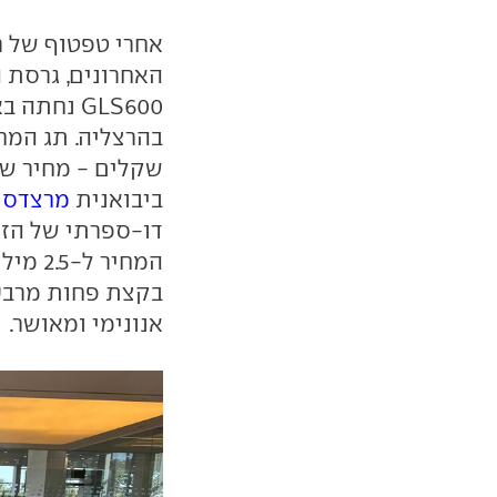
אחרי טפטוף של ר
האחרונים, גרסת
GLS600 נח
שקלים - מחיר של
ביבואנית
מרצדס
מ
דו-ספרתי של הזמ
המחיר 
בקצת פחות מרבע 
אנונימי ומאושר.