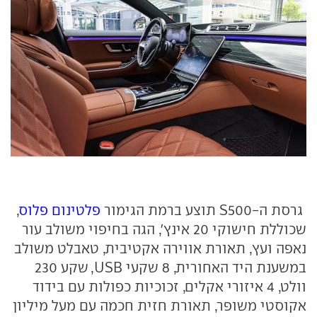
גרסת ה-S500 תוצע ברמת הגימור
פלטינום פלוס
,
שכוללת חישוקי 20 אינץ', הגה בחיפוי משולב עור
נאפה ועץ, תאורת אווירה אקטיבית, טאבלט משולב
במשענת היד האחורית, 8 שקעי USB, שקע 230
וולט, 4 איזורי אקלים, זכוכיות כפולות עם בידוד
אקוסטי משופר, תאורת חזית חכמה עם מעל מיליון