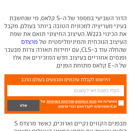
הדור השביעי במספר של ה-S קלאס, מי שנחשבת
בעיני מעריציה למכונית הטובה ביותר בעולם, מקבל
את הכינוי W223. העיצוב החיצוני תואם את שפת
העיצוב הנוכחית והמינימליסטית של
מרצדס
שהחלה עוד ב-CLS, עם יחידות תאורה צרות מבעבר
ופנסים אחוריים בעיצוב חדש המזכירים את אלו
של ה-E קלאס מתוחת הפנים.
הירשמו לקבלת עדכונים ומבצעים בעולם הרכב
מאשר/ת את
תנאי השימוש
ומדיניות הפרטיות
של
iCar ומסכים/ה לקבל מכם דברי פרסום.
מבפנים הקווים נקיים וארוכים, כאשר מרצדס S