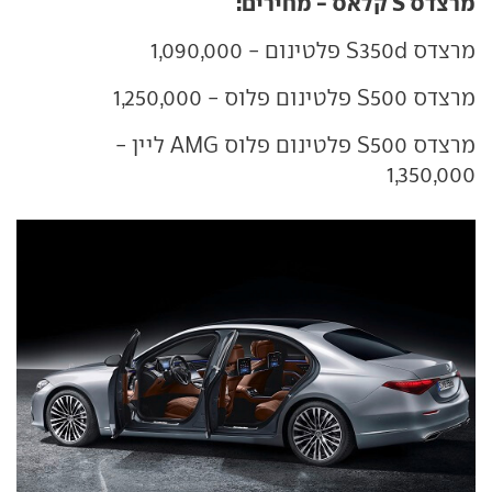
מרצדס S קלאס - מחירים:
מרצדס S350d פלטינום - 1,090,000
מרצדס S500 פלטינום פלוס - 1,250,000
מרצדס S500 פלטינום פלוס AMG ליין -
1,350,000