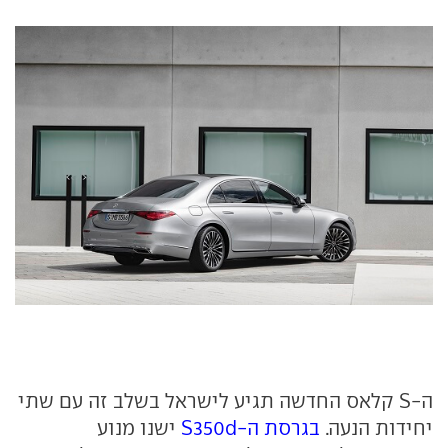
ה-S קלאס החדשה תגיע לישראל בשלב זה עם שתי
יחידות הנעה.
בגרסת ה-S350d
ישנו מנוע