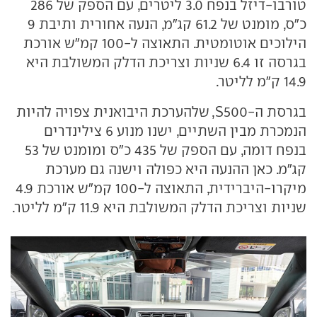
טורבו-דיזל בנפח 3.0 ליטרים, עם הספק של 286
כ"ס, מומנט של 61.2 קג"מ, הנעה אחורית ותיבת 9
הילוכים אוטומטית. התאוצה ל-100 קמ"ש אורכת
בגרסה זו 6.4 שניות וצריכת הדלק המשולבת היא
14.9 ק"מ לליטר.
בגרסת ה-S500, שלהערכת היבואנית צפויה להיות
הנמכרת מבין השתיים, ישנו מנוע 6 צילינדרים
בנפח דומה, עם הספק של 435 כ"ס ומומנט של 53
קג"מ. כאן ההנעה היא כפולה וישנה גם מערכת
מיקרו-היברידית, התאוצה ל-100 קמ"ש אורכת 4.9
שניות וצריכת הדלק המשולבת היא 11.9 ק"מ לליטר.