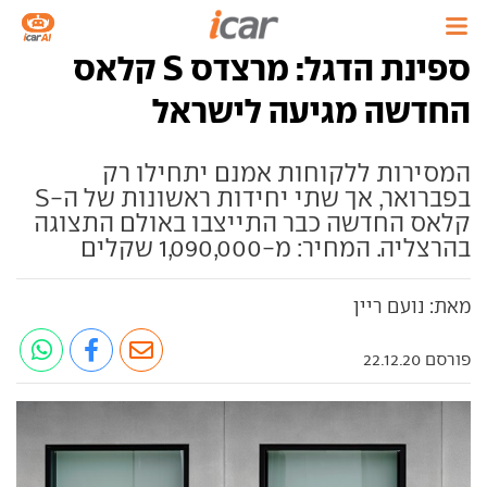
ספינת הדגל: מרצדס S קלאס
החדשה מגיעה לישראל
המסירות ללקוחות אמנם יתחילו רק
בפברואר, אך שתי יחידות ראשונות של ה-S
קלאס החדשה כבר התייצבו באולם התצוגה
בהרצליה. המחיר: מ-1,090,000 שקלים
מאת: נועם ריין
פורסם 22.12.20