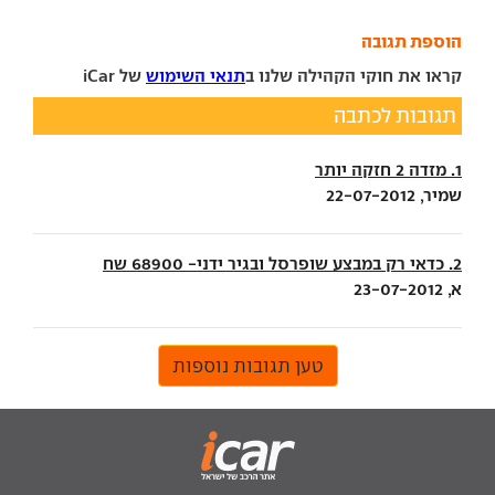
הוספת תגובה
קראו את חוקי הקהילה שלנו ב
תנאי השימוש
של iCar
תגובות לכתבה
1. מזדה 2 חזקה יותר
שמיר, 22-07-2012
2. כדאי רק במבצע שופרסל ובגיר ידני- 68900 שח
א, 23-07-2012
טען תגובות נוספות