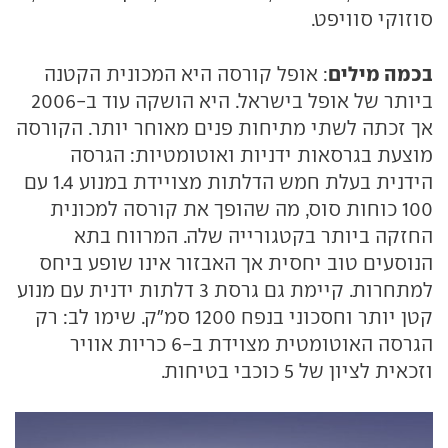
סוזוקי סוויפט.
בכמה מילים
: אופל קורסה היא המכונית הקטנה
ביותר של אופל בישראל. היא הושקה עוד ב-2006
אך זכתה לשתי מתיחות פנים מאוחר יותר. הקורסה
מוצעת בגרסאות ידניות ואוטומטיות: הגרסה
הידנית בעלת חמש הדלתות מצויידת במנוע 1.4 עם
100 כוחות סוס, מה שהופך את קורסה למכונית
החזקה ביותר בקטגורייה שלה. המרווח בתא
הנוסעים טוב יחסית אך האבזור אינו שופע ביחס
למתחרות. קיימת גם גרסת 3 דלתות ידנית עם מנוע
קטן יותר וחסכוני בנפח 1200 סמ"ק. שימו לב: רק
הגרסה האוטומטית מצוידת ב-6 כריות אוויר
וזכאית לציון של 5 כוכבי בטיחות.