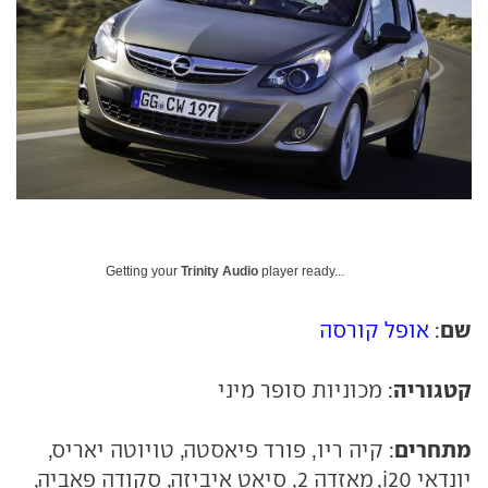
Getting your
Trinity Audio
player ready...
שם
:
אופל קורסה
קטגוריה
: מכוניות סופר מיני
מתחרים
: קיה ריו, פורד פיאסטה, טויוטה יאריס,
יונדאי i20, מאזדה 2, סיאט איביזה, סקודה פאביה,