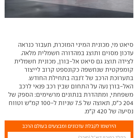
סיאט מי, מכונית המיני המוכרת, תעבור כנראה
עדכון מסוים ותוצג במהדורה חשמלית מלאה.
לצידה תוצג גם סיאט אל-בורן, מכונית חשמלית
קומפקטית שנחשפה כקונספט קרוב לייצור
בתערוכת הרכב של ז'נבה בתחילת החודש.
האל-בורן נעה על התחום שבין רכב פנאי לרכב
משפחתי, ומתהדרת בנתונים מרשימים: הספק של
204 כ"ס, תאוצה של 7.5 שניות ל-100 קמ"ש וטווח
נסיעה של 420 ק"מ.
הירשמו לקבלת עדכונים ומבצעים בעולם הרכב