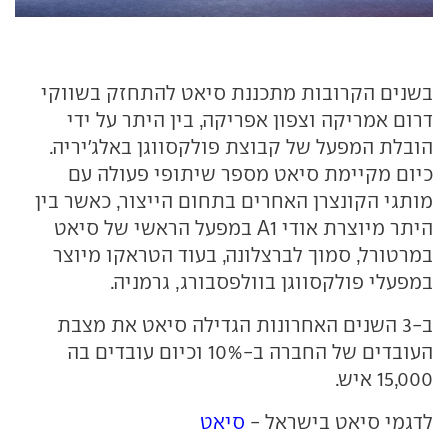
בשנים הקרובות מתכננת סיאט להתחזק בשווקי
דרום אמריקה וצפון אפריקה, בין היתר על ידי
הובלת המפעל של קבוצת פולקסווגן באלג'יריה.
כיום מקיימת סיאט מספר שיתופי פעולה עם
מותגי הקונצרן האחרים בתחום הייצור, כאשר בין
היתר מיוצרת אודי A1 במפעל הראשי של סיאט
במרטורל, סמוך לברצלונה, בעוד הטראקו מיוצר
במפעלי פולקסווגן בוולפסבורג, גרמניה.
ב-3 השנים האחרונות הגדילה סיאט את מצבת
העובדים של החברה ב-10% וכיום עובדים בה
15,000 איש.
לדגמי סיאט בישראל -
סיאט