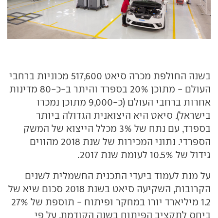
בשנה החולפת מכרה סיאט 517,600 מכוניות ברחבי
העולם - מתוכן 20% בספרד והיתר ב-כ-80 מדינות
אחרות ברחבי העולם (כ-9,000 מתוכן נמכרו
בישראל). סיאט היא היצואנית הגדולה ביותר
בספרד, עם נתח של 3% מכלל הייצוא של המשק
הספרדי. נתוני המכירות של שנת 2018 מהווים
גידול של 10.5% לעומת שנת 2017.
על מנת לעמוד ביעדי התכנית החשמלית לשנים
הקרובות, השקיעה סיאט בשנת 2018 סכום שיא של
1.2 מיליארד יורו במחקר ופיתוח - תוספת של 27%
ביחס לתקציב הפיתוח בשנה הקודמת. על פי