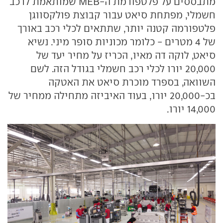
מתבססים על פלטפורמת ה-MEB שמותאמת לרכב
חשמלי, מפתחת סיאט עבור קבוצת פולקסווגן
פלטפורמה קטנה יותר, שתתאים לכלי רכב באורך
של 4 מטרים - כלומר מכוניות סופר מיני. נשיא
סיאט, לוקה דה מאיו, הכריז על מחיר יעד של
20,000 יורו לכלי רכב חשמלי בגודל הזה. לשם
השוואה, בספרד מוכרת סיאט את האטקה
בכ-20,000 יורו, בעוד האיביזה מתחילה ממחיר של
14,000 יורו.