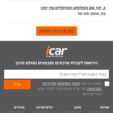
3. יקר אש והחלפים והטיפולים עוד יותר
בני, 10-03-2014
טען תגובות נוספות
הירשמו לקבלת עדכונים ומבצעים בעולם הרכב
מאשר/ת את
תנאי השימוש
ומדיניות
הפרטיות
של iCar ומסכים/ה לקבל מכם
דברי פרסום.
אודות
תוכן
כלים ומידע
מדורים