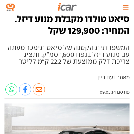
סיאט טולדו מקבלת מנוע דיזל.
המחיר: 129,900 שקל
המשפחתית הקטנה של סיאט תימכר מעתה
עם מנוע דיזל בנפח 1,600 סמ"ק, ותציג
צריכת דלק ממוצעת של 22.2 ק"מ לליטר
מאת: נועם ריין
פורסם 09.03.14