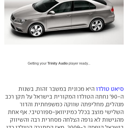
Getting your
Trinity Audio
player ready...
סיאט טולדו
היא מכונית במשבר זהות. בשנות
ה-90' נחתה הטולדו המקורית בישראל על תקן רכב
מנהלים, מחליפתה שווקה כמשפחתית והדור
השלישי מוצב בכלל כמיניוואן-ספורטיבי. אף אחת
מהגישות לא גרפה הצלחה מסחרית רבה והשיווק
בישראל הופסק ב-2009. מאז הסתגרה הטולדו כדי