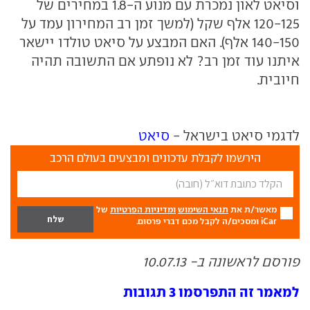
וסיאט לאון נמכרת עם מנוע ה-1.8 במחירים של
120-125 אלף שקל (למשך זמן רב המחירון עמד על
140-150 אלף). האם המבצע על סיאט טולדו יישאר
איתנו עוד זמן רב? לא נופתע אם התשובה תהיה
חיובית.
לדגמי סיאט בישראל -
סיאט
הירשמו לקבלת עדכונים ומבצעים בעולם הרכב
מאשר/ת את
תנאי השימוש
ומדיניות הפרטיות
של
iCar ומסכים/ה לקבל מכם דברי פרסום.
פורסם לראשונה ב- 10.07.13
למאמר זה התפרסמו 3 תגובות