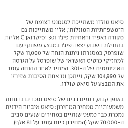
סיאט טולדו משתייכת לסגמנט הצומח של
ה"משפחתיות המוזלות", אליו משתייכות גם
סקודה ראפיד והאחיות פיג'ו 301 וסיטרואן C אליזה.
בתחילת השבוע יצאה פיג'ו במבצע משותף עם
שופרסל, במסגרתו ניתנת הנחה של 11,000 שקל
למחזיקי כרטיס האשראי של שופרסל על הגרסה
האוטומטית של ה-301. המחיר לאחר ההנחה עומד
על 104,990 שקל, וייתכן וזו אחת הסיבות שזירזו
את המבצע על סיאט טולדו.
באופן קבוע, דגמים רבים של סיאט נמכרים בהנחות
משמעותיות ממחיר המחירון: סיאט איביזה הידנית
נמכרת כבר כמעט שנתיים במחירים שנעים סביב
ה-70,000 שקל (המחירון כיום עומד על 81 אלף),