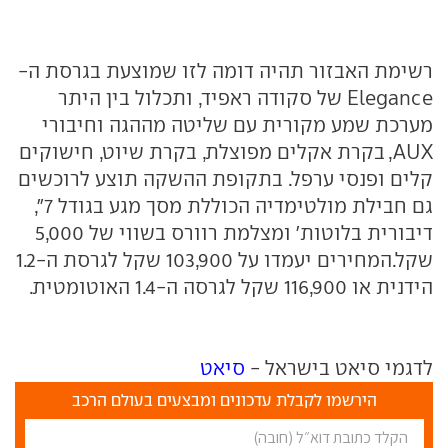
רשימת האבזור תהיה דומה לזו שמוצעת בגרסת ה-
Elegance של סקודה ראפיד, ותכלול בין היתר
מערכת שמע מקורית עם שליטה מההגה וחיבורי
AUX, בקרת אקלים מפוצלת, בקרת שיוט, חישוקים
קלים ופנסי ערפל. בתקופת ההשקה תוצע לרוכשים
גם חבילת מולטימדיה הכוללת מסך מגע בגודל 7",
דיבורית בלוטות' ומצלמת רוורס בשווי של 5,000
שקל.המחירים יעמדו על 103,900 שקל לגרסת ה-1.2
הידנית או 116,900 שקל לגרסה ה-1.4 האוטומטית.
לדגמי סיאט בישראל -
סיאט
הירשמו לקבלת עדכונים ומבצעים בעולם הרכב