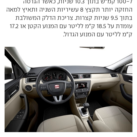
ל-100 קמ"ש בתוך 10.3 שניות, כאשר הגרסה
החזקה יותר תקצץ 8 עשיריות השניה ותאיץ למאה
בתוך 9.5 שניות קצרות. צריכת הדלק המשולבת
עומדת על 18.5 ק"מ לליטר עם המנוע הקטן או 17.2
ק"מ לליטר עם המנוע הגדול.