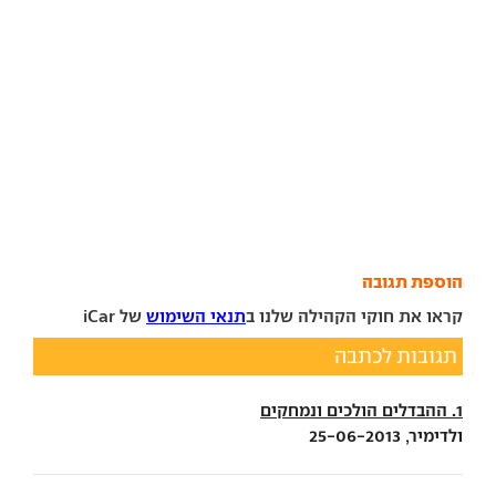
הוספת תגובה
קראו את חוקי הקהילה שלנו ב
תנאי השימוש
של iCar
תגובות לכתבה
1. ההבדלים הולכים ונמחקים
ולדימיר, 25-06-2013