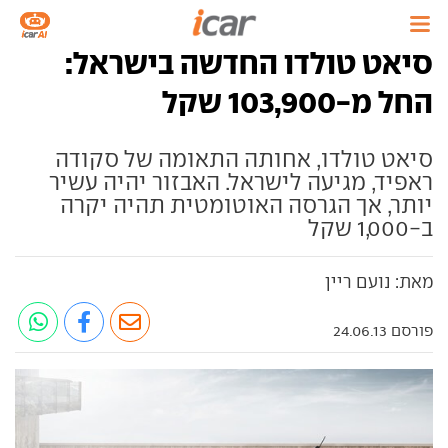
סיאט טולדו החדשה בישראל:
החל מ-103,900 שקל
סיאט טולדו, אחותה התאומה של סקודה
ראפיד, מגיעה לישראל. האבזור יהיה עשיר
יותר, אך הגרסה האוטומטית תהיה יקרה
ב-1,000 שקל
מאת: נועם ריין
פורסם 24.06.13