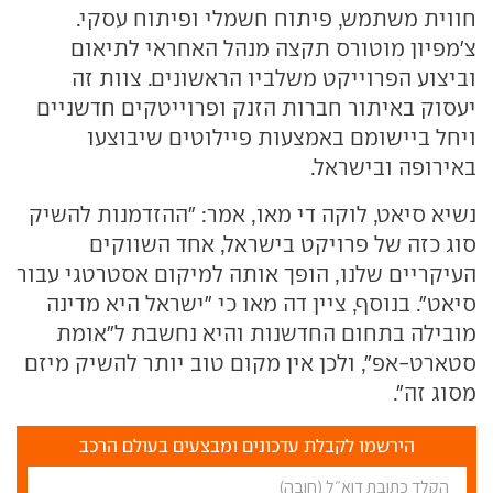
חווית משתמש, פיתוח חשמלי ופיתוח עסקי.
צ'מפיון מוטורס תקצה מנהל האחראי לתיאום
וביצוע הפרוייקט משלביו הראשונים. צוות זה
יעסוק באיתור חברות הזנק ופרוייטקים חדשניים
ויחל ביישומם באמצעות פיילוטים שיבוצעו
באירופה ובישראל.
נשיא סיאט, לוקה די מאו, אמר: "ההזדמנות להשיק
סוג כזה של פרויקט בישראל, אחד השווקים
העיקריים שלנו, הופך אותה למיקום אסטרטגי עבור
סיאט". בנוסף, ציין דה מאו כי "ישראל היא מדינה
מובילה בתחום החדשנות והיא נחשבת ל"אומת
סטארט-אפ", ולכן אין מקום טוב יותר להשיק מיזם
מסוג זה".
הירשמו לקבלת עדכונים ומבצעים בעולם הרכב