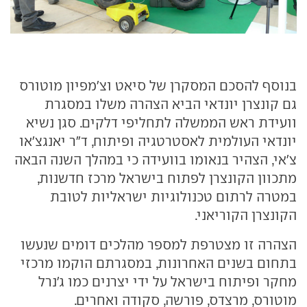
בנוסף להסכם המסקרן של סיאט וצ'מפיון מוטורס
גם קונצרן יונדאי הביא הצהרה משלו במסגרת
וועידת ראש הממשלה לתחליפי דלקים. סגן נשיא
יונדאי העולמית לאסטרטגיה ופיתוח, ד"ר יאנגצ'או
צ'אי, הצהיר בנאומו בוועידה כי במהלך השנה הבאה
מתכוון הקונצרן לפתוח בישראל מרכז חדשנות,
במטרה לרתום טכנולוגיות ישראליות לטובת
הקונצרן הקוריאני.
הצהרה זו מצטרפת למספר מהלכים דומים שנעשו
בתחום בשנים האחרונות, במסגרתם הוקמו מרכזי
מחקר ופיתוח בישראל על ידי יצרנים כמו ג'נרל
מוטורס, מרצדס, פורשה, סקודה ואחרים.