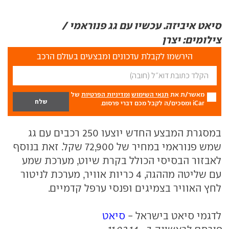
סיאט איביזה. עכשיו עם גג פנוראמי /
צילומים: יצרן
הירשמו לקבלת עדכונים ומבצעים בעולם הרכב
מאשר/ת את
תנאי השימוש
ומדיניות הפרטיות
של
iCar ומסכים/ה לקבל מכם דברי פרסום.
במסגרת המבצע החדש יוצעו 250 רכבים עם גג
שמש פנוראמי במחיר של 72,900 שקל. זאת בנוסף
לאבזור הבסיסי הכולל בקרת שיוט, מערכת שמע
עם שליטה מההגה, 4 כריות אוויר, מערכת לניטור
לחץ האוויר בצמיגים ופנסי ערפל קדמיים.
לדגמי סיאט בישראל -
סיאט