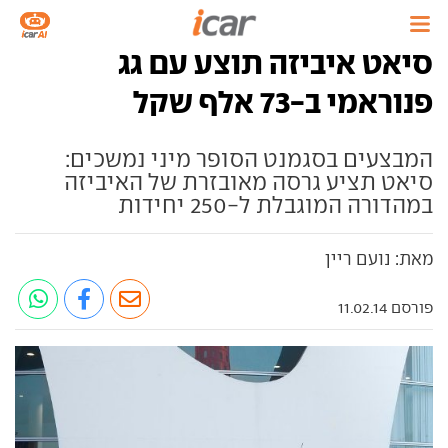
סיאט איביזה תוצע עם גג
פנוראמי ב-73 אלף שקל
המבצעים בסגמנט הסופר מיני נמשכים:
סיאט תציע גרסה מאובזרת של האיביזה
במהדורה המוגבלת ל-250 יחידות
מאת: נועם ריין
פורסם 11.02.14