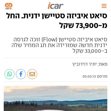
סיאט איביזה סטיישן ידנית. החל
מ-73,900 שקל
סיאט איביזה סטיישן (Flow) זוכה לגרסה
ידנית חדשה שמורידה את תג המחיר שלה
ב-33,000 שקל
מאת: יתיר דוידוביץ
פורסם 05.03.13