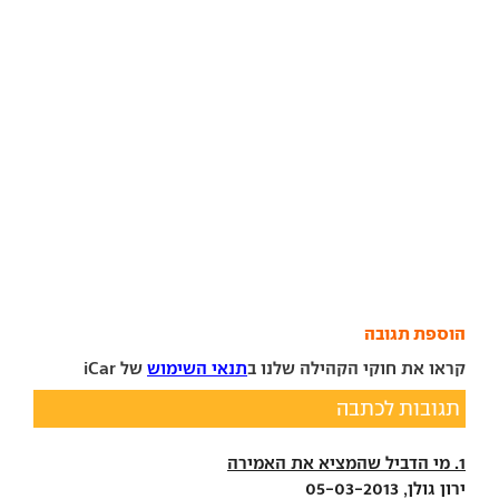
הוספת תגובה
קראו את חוקי הקהילה שלנו ב
תנאי השימוש
של iCar
תגובות לכתבה
1. מי הדביל שהמציא את האמירה
ירון גולן, 05-03-2013