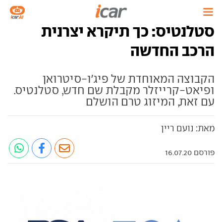
סטלנטיס: כך תיקרא יצרנית
הרכב החדשה
הקבוצה המאוחדת של פיג'ו-סיטרואן
ופיאט-קרייזלר מקבלת שם חדש, סטלנטיס.
עם זאת, המיזוג טרם הושלם
מאת: נועם ריין
פורסם 16.07.20