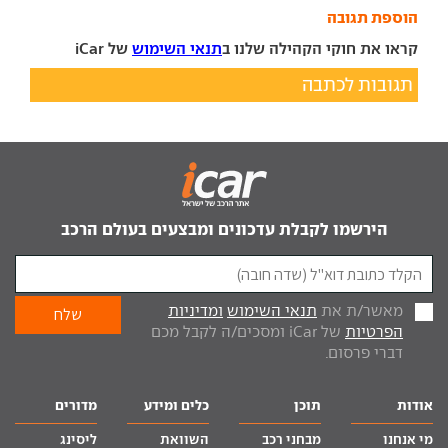
הוספת תגובה
קראו את חוקי הקהילה שלנו ב
תנאי השימוש
של iCar
תגובות לכתבה
הירשמו לקבלת עדכונים ומבצעים בעולם הרכב
מאשר/ת את
תנאי השימוש
ומדיניות
הפרטיות
של iCar ומסכים/ה לקבל מכם
דברי פרסום.
אודות
תוכן
כלים ומידע
מדורים
מי אנחנו
מבחני רכב
השוואת
ליסינג