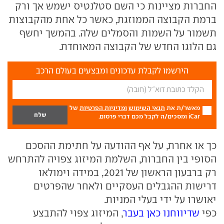
החברות מציינות כי השם סטלנטיס ישמש אך ורק
ברמת הקבוצה הממוזגת, כאשר כל אחת מהקבוצות
תשמור על השמות והסמלים שלה. בהמשך יחשף
גם הלוגו החדש של הקבוצה המאוחדת.
הירשמו לקבלת עדכונים ומבצעים בעולם הרכב
מאשר/ת את
תנאי השימוש
ומדיניות הפרטיות
של
iCar ומסכים/ה לקבל מכם דברי פרסום.
כך או אחרת, על אף ההודעה על חתימת ההסכם
הסופי בין החברות, השלמת המיזוג צפויה להתרחש
רק ברבעון הראשון של 2021, במידה וימולאו
דרישות ההגבלים העסקיים ולאחר שהפרטים
יאושרו על ידי בעלי המניות.
כפי
שדיווחנו כאן בעבר
, המיזוג צפוי להתבצע