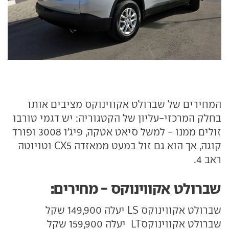
המחירים של שברולט אקווינוקס מציבים אותו
בחלק המרכזי-עליון של הקטגוריה: יש דגמי טורבו
זולים ממנו - למשל סיאט אטקה, פיג'ו 3008 ופורד
קוגה, אך הוא גם זול במעט ממאזדה CX5 וטויוטה
ראב 4.
שברולט אקווינוקס - מחירים:
שברולט אקווינוקס LS יעלה 149,900 שקל
שברולט אקווינוקסLT יעלה 159,900 שקל