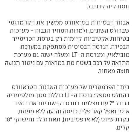
נוסח קיה קרניבל.
אבזור הבטיחות בטראוורס ממשיך את הקו מדגמי
שברולט השונים, ולמרות המחיר הגבוה - מערכות
בטיחות אקטיביות קיימות רק בגרסת הפרימייר
הבכירה. הגרסה הבסיסית מסתפקת במערכת
מובילאיי, ומגרסת ה-LT ומעלה ישנה גם מערכת
התראה על רכב בשטח מת במראות עם ניטור תנועה
חוצה מאחור.
ביתר הפרמטרים של מערכות האבזור, הטראוורס
בהחלט מספק: גרסת ה-LT כוללת מסך מולטימדיה
בגודל "7 עם מצלמת רוורס וקישוריות אנדרואיד
אוטו ואפל קאר פליי, כניסה והנעה ללא מפתח,
בקרת שיוט (לא אדפטיבית), תאורת לד וחישוקי "18
קלים.