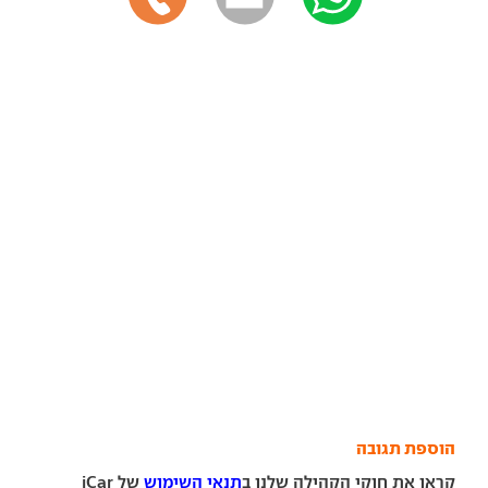
הוספת תגובה
קראו את חוקי הקהילה שלנו ב
תנאי השימוש
של iCar