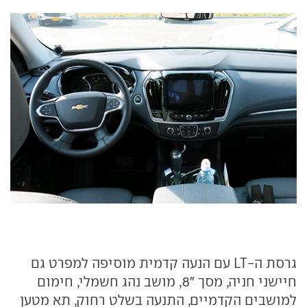
גרסת ה-LT עם הנעה קדמית מוסיפה למפרט גם
חיישני חניה, מסך "8, מושב נהג חשמלי, חימום
למושבים הקדמיים, התנעה בשלט רחוק, תא מטען