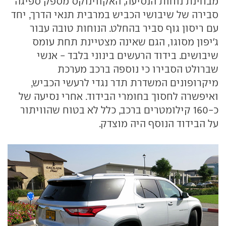
מבחינת נוחות הנסיעה, האקווינוקס מספק ספיגה
סבירה של שיבושי הכביש במרבית תנאי הדרך, יחד
עם ריסון גוף סביר בהחלט. הנוחות טובה עבור
ג'יפון מסוגו, הגם שאינה מצטיינת תחת עומס
שיבושים. בידוד הרעשים בינוני בלבד - אנשי
שברולט הסבירו כי נוספה ברכב מערכת
מיקרופונים המשדרת תדר נגדי לרעשי הכביש,
ואיפשרה לחסוך בחומרי הבידוד. אחרי נסיעה של
כ-160 קילומטרים ברכב, כלל לא בטוח שהוויתור
על הבידוד הנוסף היה מוצדק.