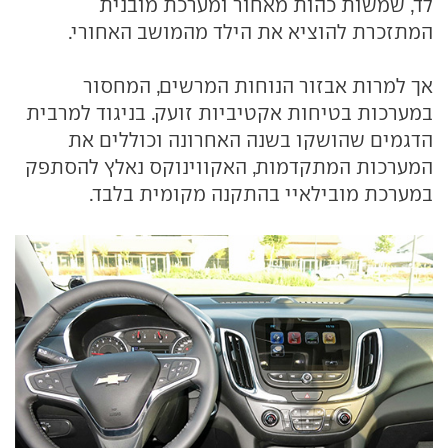
לד, שמשות כהות מאחור ומערכת מובנית
המתזכרת להוציא את הילד מהמושב האחורי.
אך למרות אבזור הנוחות המרשים, המחסור
במערכות בטיחות אקטיביות זועק. בניגוד למרבית
הדגמים שהושקו בשנה האחרונה וכוללים את
המערכות המתקדמות, האקווינוקס נאלץ להסתפק
במערכת מובילאיי בהתקנה מקומית בלבד.