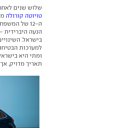
שלוש שנים לאחר 
טויוטה קורולה
מת
ה-12 של המש
הנעה היברידית - 
בישראל. השינויים
למערכות הבטיחות
ומתי היא בישראל?
תאריך מדויק, אך