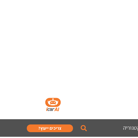
טגוריה
צריכים ייעוץ?