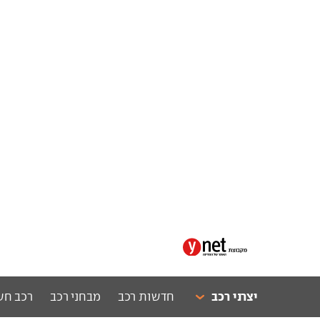
יצרני רכב
חדשות רכב
מבחני רכב
רכב חש