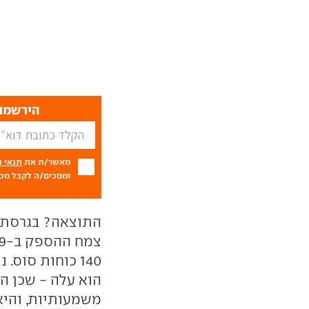
הירשמו 
מאשר/ת את
תנאי 
ומסכים/ה לקבל מכם
140 כוחות סוס
משמעותיות, והיא תעמוד