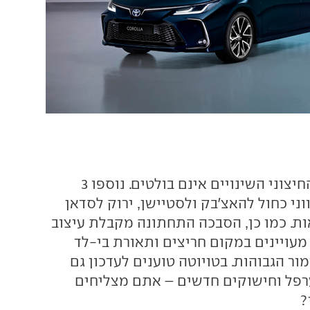
מבחינת העיצוב החיצוני השינויים אינם בולטים. נוספו 3
ני כחול להאצ'בק ולסטיישן, ירוק לסדאן
ות. כמו כן, הסבכה התחתונה מקבלת עיצוב
מעויינים במקום חריצים ותאורת בי-לד
ר הגבוהות. בטויוטה טוענים לעדכון גם
רפל וחישוקים חדשים – אתם מצליחים
?