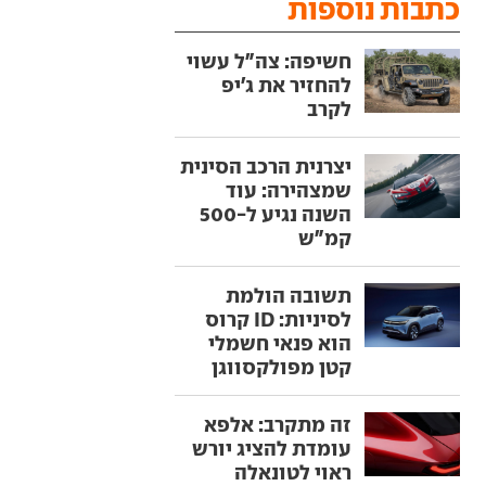
כתבות נוספות
חשיפה: צה"ל עשוי
להחזיר את ג'יפ
לקרב
יצרנית הרכב הסינית
שמצהירה: עוד
השנה נגיע ל-500
קמ"ש
תשובה הולמת
לסיניות: ID קרוס
הוא פנאי חשמלי
קטן מפולקסווגן
זה מתקרב: אלפא
עומדת להציג יורש
ראוי לטונאלה