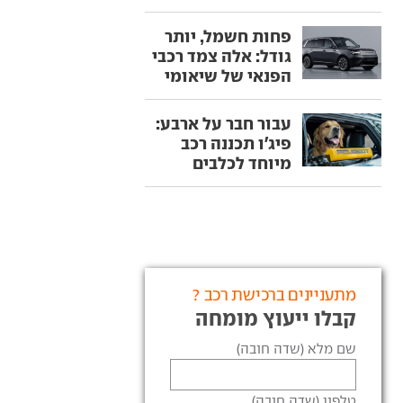
פחות חשמל, יותר
גודל: אלה צמד רכבי
הפנאי של שיאומי
עבור חבר על ארבע:
פיג'ו תכננה רכב
מיוחד לכלבים
מתעניינים ברכישת רכב ?
קבלו ייעוץ מומחה
שם מלא (שדה חובה)
טלפון (שדה חובה)