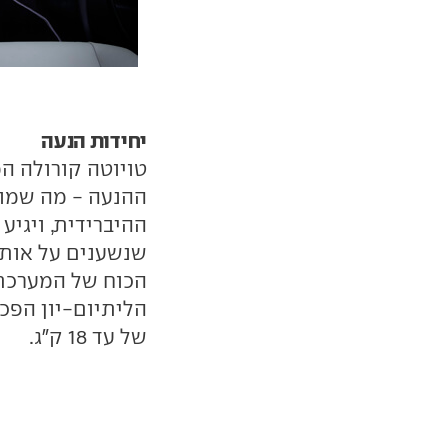
יחידות הנעה
טויוטה קורולה ה
ההנעה - מה שמוג
ההיברידית, ויגי
שנשענים על אותה
הכוח של המערכת 
הליתיום-יון הפכ
של עד 18 ק"ג.