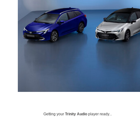
Getting your
Trinity Audio
player ready...