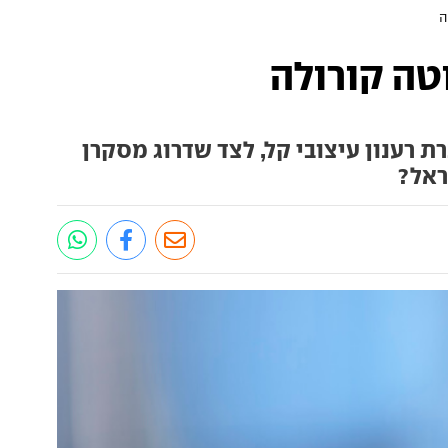
ה
טה קורולה
 רענון עיצובי קל, לצד שדרוג מסקרן
ראל?