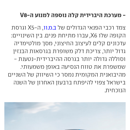
- מערכת היברידית קלה נוספה למנוע ה-V8
צמד רכבי הפנאי הגדולים של
ב.מ.וו
, ה-X5 וגרסת
הקופה שלו X6, עברו מתיחת פנים. בין השינויים:
עדכונים קלים לעיצוב החיצוני, מסך מולטימדיה
גדול יותר, צריכת דלק משופרת בגרסאות הבנזין
וסוללה גדולה יותר בגרסה ההיברידית-נטענת -
שמשפרת את טווח הנסיעה באופן משמעותי.
מהיבואנית המקומית נמסר כי השיווק של השניים
בישראל צפוי להיפתח ברבעון האחרון של השנה
הנוכחית.