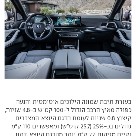
בעזרת תיבת שמונה הילוכים אוטומטית והנעה
כפולה מאיץ הרכב הגדול ל-100 קמ"ש ב-4.8 שניות,
קיצוץ 0.8 שניות לעומת הדגם היוצא. המצברים
גדולים בכ-25% (25.7 קוט"ש) ומאפשרים 110 ק"מ
נקיים מזיהום, 22 ק"מ יותר מהדגם היוצא ונתון