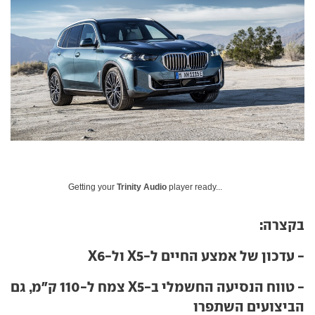
Getting your
Trinity Audio
player ready...
בקצרה:
- עדכון של אמצע החיים ל-X5 ול-X6
- טווח הנסיעה החשמלי ב-X5 צמח ל-110 ק"מ, גם
הביצועים השתפרו