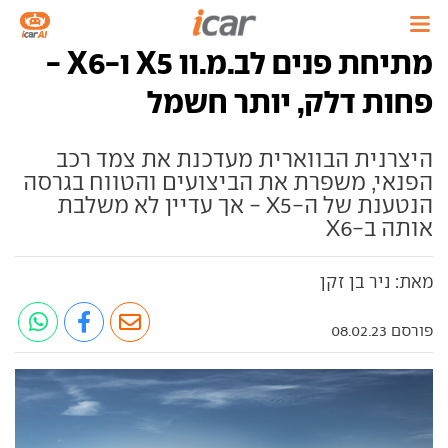
מתיחת פנים לב.מ.וו X5 ו-X6 -
פחות דלק, יותר חשמל
היצרנית הבווארית מעדכנת את צמד רכב
הפנאי, משפרת את הביצועים והטווח בגרסה
הנטענת של ה-X5 - אך עדיין לא משלבת
אותה ב-X6
מאת: ניר בן זקן
פורסם 08.02.23