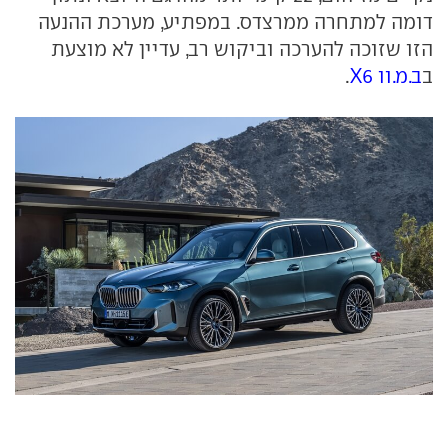
דומה למתחרה ממרצדס. במפתיע, מערכת ההנעה
הזו שזוכה להערכה וביקוש רב, עדיין לא מוצעת
ב
ב.מ.וו X6
.