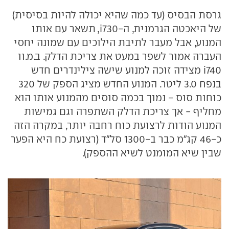
גרסת הבסיס (עד כמה שהיא יכולה להיות בסיסית)
של היאכטה הגרמנית, ה-730
i
,
תשאר עם אותו
המנוע, אבל מעבר לתיבת הילוכים עם שמונה יחסי
העברה אמור לשפר במעט את צריכת הדלק. ב.מ.וו
740
i
מצידה זוכה למנוע שישה צילינדרים חדש
בנפח 3.0 ליטר. המנוע החדש מציג הספק של 320
כוחות סוס - נמוך בכמה סוסים מהמנוע אותו הוא
מחליף - אך צריכת הדלק השתפרה וגם גמישות
המנוע הודות לרצועת כוח רחבה יותר, במקרה הזה
כ-46 קג"מ כבר ב-1300 סל"ד (רצועת כח היא הפער
שבין שיא המומנט לשיא ההספק).