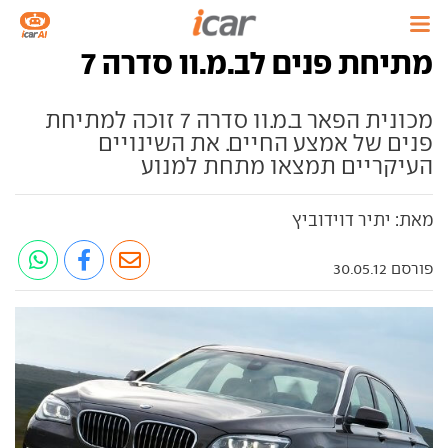
מתיחת פנים לב.מ.וו סדרה 7
מכונית הפאר ב.מ.וו סדרה 7 זוכה למתיחת
פנים של אמצע החיים. את השינויים
העיקריים תמצאו מתחת למנוע
מאת: יתיר דוידוביץ
פורסם 30.05.12