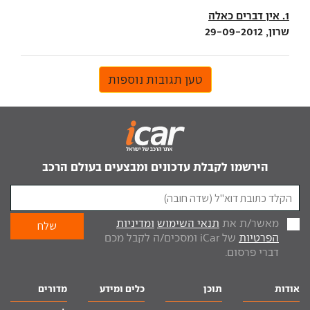
1. אין דברים כאלה
שרון, 29-09-2012
טען תגובות נוספות
הירשמו לקבלת עדכונים ומבצעים בעולם הרכב
מאשר/ת את
תנאי השימוש
ומדיניות
הפרטיות
של iCar ומסכים/ה לקבל מכם
דברי פרסום.
אודות
תוכן
כלים ומידע
מדורים