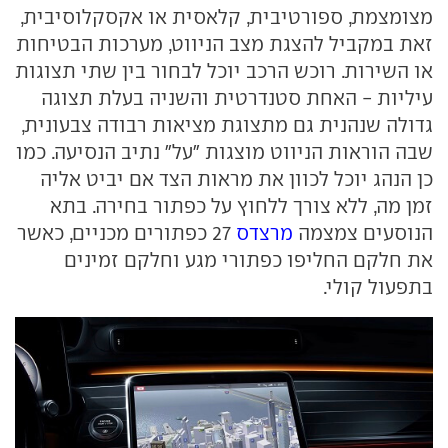
מצומצמת, ספורטיבית, קלאסית או אקסקלוסיבית,
זאת במקביל להצגת מצב הניווט, מערכות הבטיחות
או השירות. רוכש הרכב יוכל לבחור בין שתי תצוגות
עיליות - האחת סטנדרטית והשניה בעלת תצוגה
גדולה שנהנית גם מתצוגת מציאות רבודה צבעונית,
שבה הוראות הניווט מוצגות "על" נתיב הנסיעה. כמו
כן הנהג יוכל לכוון את מראות הצד אם יביט אליה
זמן מה, ללא צורך ללחוץ על כפתור בחירה. בתא
הנוסעים צמצמה
מרצדס
27 כפתורים מכניים, כאשר
את חלקם החליפו כפתורי מגע וחלקם זמינים
בתפעול קולי.