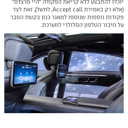
יוכלו להתבצע ללא קריאת הפקודה "היי מרצדס"
(אלא רק באמירת Accept call, למשל), זאת לצד
פקודות נוספות שנוספו למאגר כגון בקשת הסבר
על חיבור הטלפון הסלולרי למערכת.