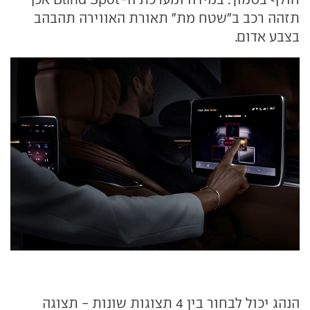
תזהה רכב ב"שטח מת" תאורת האווירה תהבהב
בצבע אדום.
הנהג יכול לבחור בין 4 תצוגות שונות - תצוגה