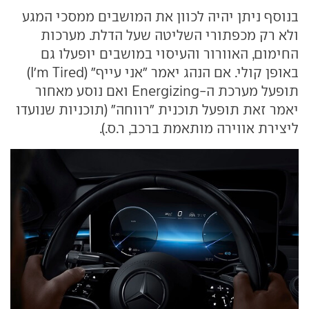
בנוסף ניתן יהיה לכוון את המושבים ממסכי המגע
ולא רק מכפתורי השליטה שעל הדלת. מערכות
החימום, האוורור והעיסוי במושבים יופעלו גם
באופן קולי. אם הנהג יאמר "אני עייף" (I'm Tired)
תופעל מערכת ה-Energizing ואם נוסע מאחור
יאמר זאת תופעל תוכנית "רווחה" (תוכניות שנועדו
ליצירת אווירה מותאמת ברכב, ר.ס.).