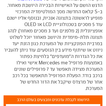
הדגש הושם על האישיות הבכירה היושבת מאחור.
ב-S קלאס החדשה מסך המולטימדיה המרכזי
מופיע לראשונה בתצוגה אנכית, ובנוסף אליו ישנם
עוד 5 מסכים בטכנולוגיית LCD או OLED
אופציונלית (2 מלפנים ועד 3 מסכים מאחור). לנהג
תצוגה תלת-מימדית והיושב מאחור יוכל לשלוט
במרבית הפונקציות של המערכת כגון הזנת יעד
ניווט או שיתוף מידע בין הנוסעים. עוד ניתן להעביר
את כל הגדרות ה"מועדפים" בלחיצת כפתור
באמצעות פרופיל Mercedes me אישי ואילו
המערכת מצידה תאפשר עד 7 פרופילים שונים
ברכב בודד. הפעלת הפרופיל תתאפשר בכל רכב
אחר של מרצדס שיקבל את הדור החדש של
המערכת.
הירשמו לקבלת עדכונים ומבצעים בעולם הרכב