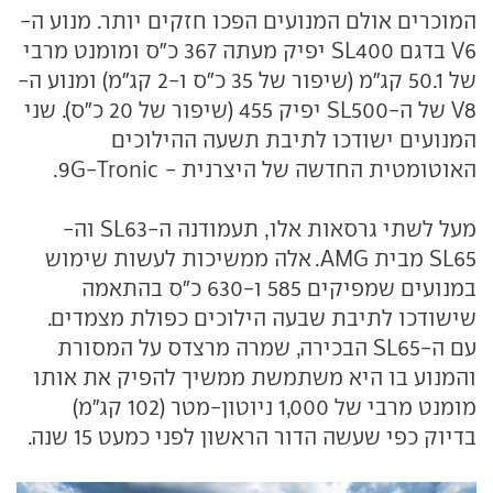
המוכרים אולם המנועים הפכו חזקים יותר. מנוע ה-
V6 בדגם SL400 יפיק מעתה 367 כ"ס ומומנט מרבי
של 50.1 קג"מ (שיפור של 35 כ"ס ו-2 קג"מ) ומנוע ה-
V8 של ה-SL500 יפיק 455 (שיפור של 20 כ"ס). שני
המנועים ישודכו לתיבת תשעה ההילוכים
האוטומטית החדשה של היצרנית - 9G-Tronic.
מעל לשתי גרסאות אלו, תעמודנה ה-SL63 וה-
SL65 מבית AMG. אלה ממשיכות לעשות שימוש
במנועים שמפיקים 585 ו-630 כ"ס בהתאמה
שישודכו לתיבת שבעה הילוכים כפולת מצמדים.
עם ה-SL65 הבכירה, שמרה מרצדס על המסורת
והמנוע בו היא משתמשת ממשיך להפיק את אותו
מומנט מרבי של 1,000 ניוטון-מטר (102 קג"מ)
בדיוק כפי שעשה הדור הראשון לפני כמעט 15 שנה.