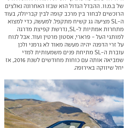
של ב.מ.וו. ההבדל הגדול הוא שבזו האחרונה נאלצים
הרוכשים לבחור בין מרכב קופה לבין קבריולה, בעוד
ה-SL מציעה גג קשיח מתקפל. למעשה, כדי למצוא
מתחרות אמתיות ל-SL, נדרשת קפיצת מדרגה
למותגי העל - פרארי, אסטון מרטין ועוד. אבל לנוח
על זרי הדפנה יהיה מעשה מאוד לא גרמני ולכן
עוברת ה-SL מתיחת פנים משמעותית למדי
שמביאה אותה עם כוחות מחודשים לשנת 2016, אז
יחל שיווקה באירופה.