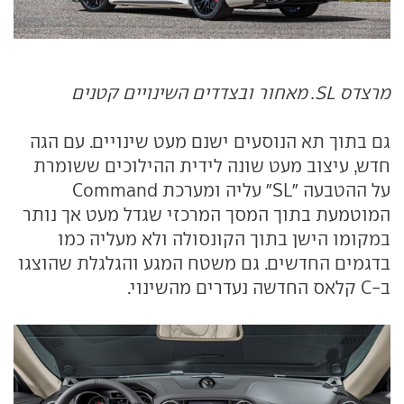
מרצדס SL. מאחור ובצדדים השינויים קטנים
גם בתוך תא הנוסעים ישנם מעט שינויים. עם הגה
חדש, עיצוב מעט שונה לידית ההילוכים ששומרת
על ההטבעה "SL" עליה ומערכת Command
המוטמעת בתוך המסך המרכזי שגדל מעט אך נותר
במקומו הישן בתוך הקונסולה ולא מעליה כמו
בדגמים החדשים. גם משטח המגע והגלגלת שהוצגו
ב-C קלאס החדשה נעדרים מהשינוי.