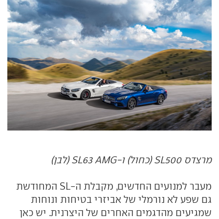
מרצדס SL500 (כחול) ו-SL63 AMG (לבן)
מעבר למנועים החדשים, מקבלת ה-SL המחודשת
גם שפע לא נורמלי של אביזרי בטיחות ונוחות
שמגיעים מהדגמים האחרים של היצרנית. יש כאן