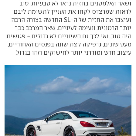
ושאר האלמטנים בחזית נראו לא טבעיות. טוב
לראות שמרצדס לקחו את העניין לתשומת ליבם
ועיצבו את החזית של ה-SL החדשה בצורה הרבה
יותר הרמונית ונעימה לעיניים. שאר המרכב כבר
היה טוב, ואי לכך גם השינויים לא גדולים - פגושים
מעט שונים, גרפיקה קצת שונה בפנסים האחוריים,
עיצוב חדש ומודרני יותר לחישוקים וזהו בגדול.