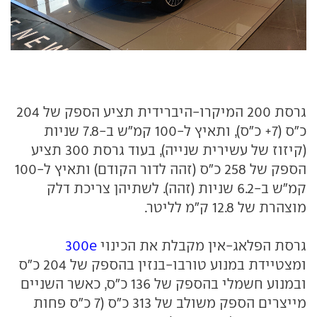
גרסת 200 המיקרו-היברידית תציע הספק של 204
כ"ס (7+ כ"ס), ותאיץ ל-100 קמ"ש ב-7.8 שניות
(קיזוז של עשירית שנייה), בעוד גרסת 300 תציע
הספק של 258 כ"ס (זהה לדור הקודם) ותאיץ ל-100
קמ"ש ב-6.2 שניות (זהה). לשתיהן צריכת דלק
מוצהרת של 12.8 ק"מ לליטר.
גרסת הפלאג-אין מקבלת את הכינוי
300e
ומצטיידת במנוע טורבו-בנזין בהספק של 204 כ"ס
ובמנוע חשמלי בהספק של 136 כ"ס, כאשר השניים
מייצרים הספק משולב של 313 כ"ס (7 כ"ס פחות