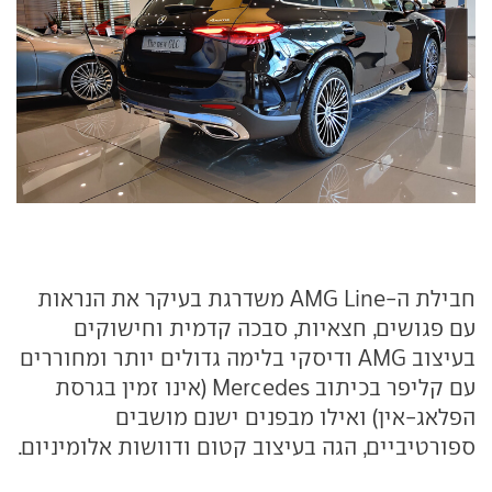
חבילת ה-AMG Line משדרגת בעיקר את הנראות
עם פגושים, חצאיות, סבכה קדמית וחישוקים
בעיצוב AMG ודיסקי בלימה גדולים יותר ומחוררים
עם קליפר בכיתוב Mercedes (אינו זמין בגרסת
הפלאג-אין) ואילו מבפנים ישנם מושבים
ספורטיביים, הגה בעיצוב קטום ודוושות אלומיניום.