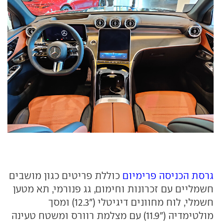
גרסת הכניסה פרימיום
כוללת פריטים כגון מושבים
חשמליים עם זכרונות וחימום, גג פנורמי, תא מטען
חשמלי, לוח מחוונים דיגיטלי ("12.3) ומסך
מולטימדיה ("11.9) עם מצלמת רוורס ומשטח טעינה