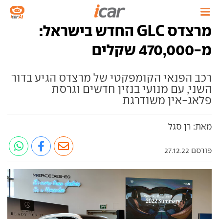
מרצדס GLC החדש בישראל:
מ-470,000 שקלים
רכב הפנאי הקומפקטי של מרצדס הגיע בדור
השני, עם מנועי בנזין חדשים וגרסת
פלאג-אין משודרגת
מאת: רן סגל
פורסם 27.12.22