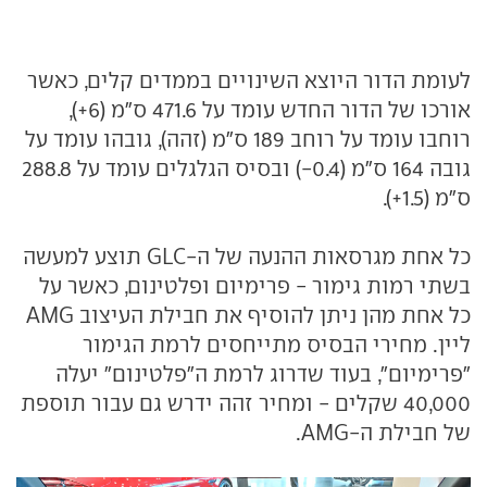
לעומת הדור היוצא השינויים בממדים קלים, כאשר
אורכו של הדור החדש עומד על 471.6 ס"מ (6+),
רוחבו עומד על רוחב 189 ס"מ (זהה), גובהו עומד על
גובה 164 ס"מ (0.4-) ובסיס הגלגלים עומד על 288.8
ס"מ (1.5+).
כל אחת מגרסאות ההנעה של ה-GLC תוצע למעשה
בשתי רמות גימור - פרימיום ופלטינום, כאשר על
כל אחת מהן ניתן להוסיף את חבילת העיצוב AMG
ליין. מחירי הבסיס מתייחסים לרמת הגימור
"פרימיום", בעוד שדרוג לרמת ה"פלטינום" יעלה
40,000 שקלים - ומחיר זהה ידרש גם עבור תוספת
של חבילת ה-AMG.