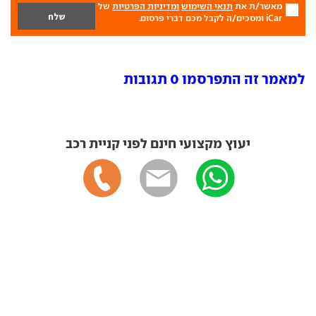
מאשר/ת את
תנאי השימוש
ומדיניות הפרטיות
של
iCar ומסכים/ה לקבל מכם דברי פרסום.
למאמר זה התפרסמו 0 תגובות
יעוץ מקצועי חינם לפני קניית רכב