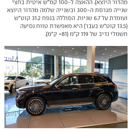
מהדור היוצא). ההאצה ל-100 קמ"ש איטית בחצי
שנייה מגרסת ה-300 ובשנייה שלמה מהדור היוצא
ועומדת על 6.7 שניות. הסוללה בנפח 31.2 קוט"ש
(13.5 קוט"ש בעבר) היא מאפשרת טווח נסיעה
חשמלי נדיב של 119 ק"מ (81+ ק"מ).