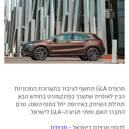
מרצדס GLA תחשף לציבור בתערוכת המכוניות
הבין לאומית שתערך בפרנקפורט בחודש הבא.
תחילת השיווק באירופה יחל בסוף השנה. טרם
התברר האם, ומתי תגיע ה-GLA לישראל.
לדגמי מרצדס בישראל -
מרצדס