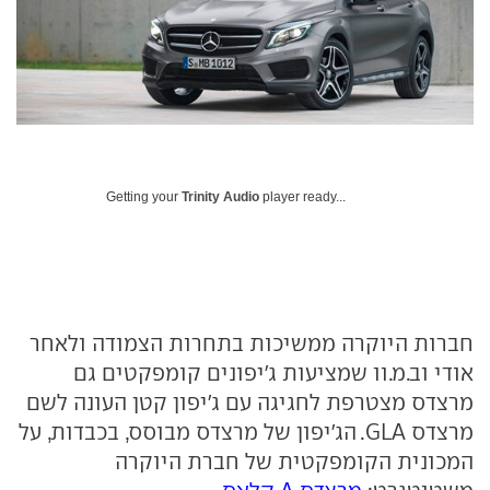
Getting your
Trinity Audio
player ready...
חברות היוקרה ממשיכות בתחרות הצמודה ולאחר
אודי וב.מ.וו שמציעות ג'יפונים קומפקטים גם
מרצדס מצטרפת לחגיגה עם ג'יפון קטן העונה לשם
מרצדס GLA. הג'יפון של מרצדס מבוסס, בכבדות, על
המכונית הקומפקטית של חברת היוקרה