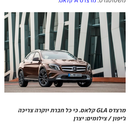
משטוטגרט:
מרצדס A קלאס
.
מרצדס GLA קלאס. כי כל חברת יוקרה צריכה
ג'יפון / צילומים: יצרן