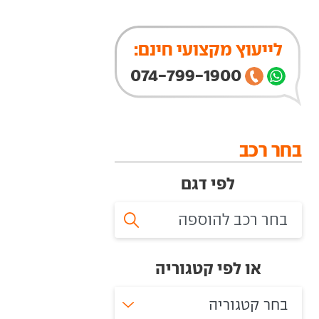
לייעוץ מקצועי חינם:
074-799-1900
בחר רכב
לפי דגם
או לפי קטגוריה
בחר קטגוריה