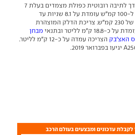
סל"ד. המנוע משודך לתיבה רובוטית כפולת מצמדים בעלת 7
הילוכים וההאצה ל-100 קמ"ש עומדת על 8.1 שניות עד
למהירות מירבית של 230 קמ"ש. צריכת הדלק המוצהרת
1 ק"מ לליטר ובתנאי
מבחן
הצריכה עמדה על כ-12 ק"מ לליטר.
לקבלת עדכונים ומבצעים בעולם הרכב