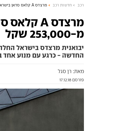
רכב
חדשות רכב
מרצדס A קלאס סדאן בישראל: מ-253,000 שקל
מרצדס A קלא
מ-253,000 שקל
החדשה - כרגע עם מנוע אחד ב
מאת: רן סגל
פורסם 17.12.18