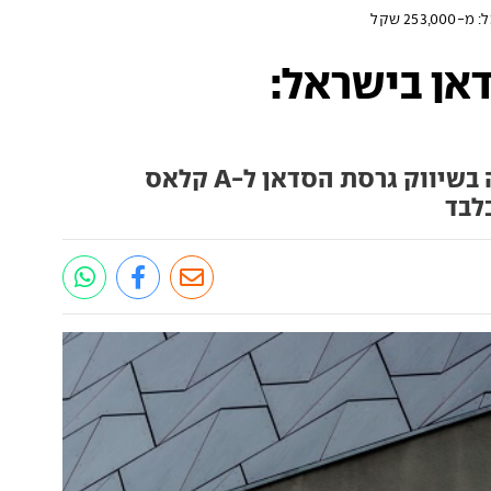
ס סדאן בישראל:
יבואנית מרצדס בישראל החלה בשיווק גרסת הסדאן ל-A קלאס
לבד