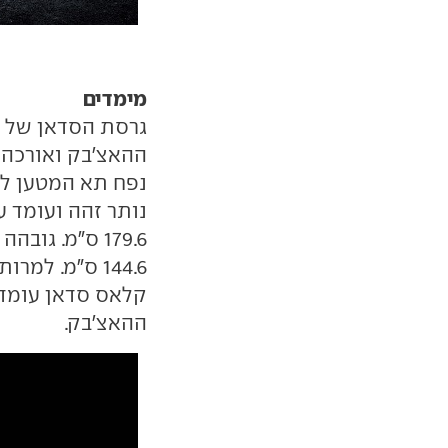
מימדים
ההאצ'בק.