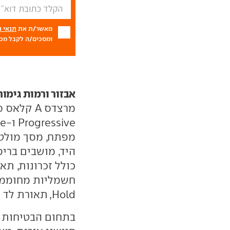
מאשר/ת את
תנאי 
ומסכים/ה לקבל מכם
אבזור ורמות גימור
היד, מושבים בריפ
כולל זכרונות, תא
Hold, תאורת לד מלאה וחישוקים קלים בגודל 16 אינץ'.