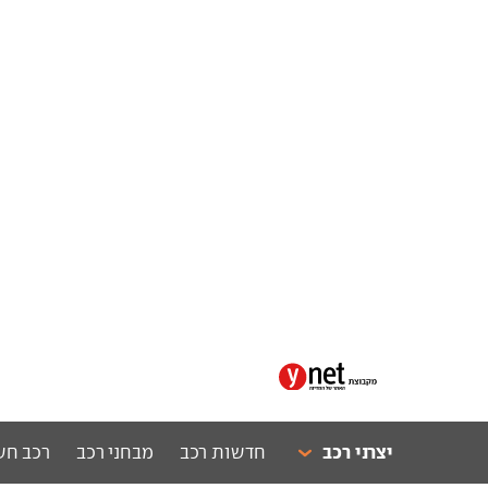
יצרני רכב
חדשות רכב
מבחני רכב
רכב חש