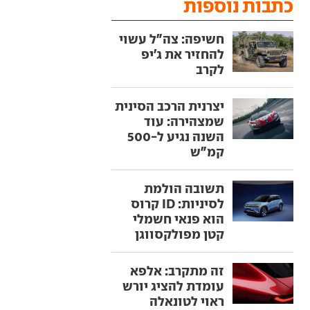
כתבות נוספות
חשיפה: צה"ל עשוי
להחזיר את ג'יפ
לקרב
יצרנית הרכב הסינית
שמצהירה: עוד
השנה נגיע ל-500
קמ"ש
תשובה הולמת
לסיניות: ID קרוס
הוא פנאי חשמלי
קטן מפולקסווגן
זה מתקרב: אלפא
עומדת להציג יורש
ראוי לטונאלה