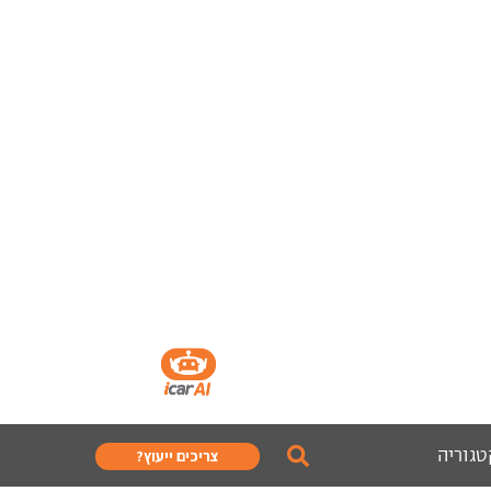
טגוריה
צריכים ייעוץ?