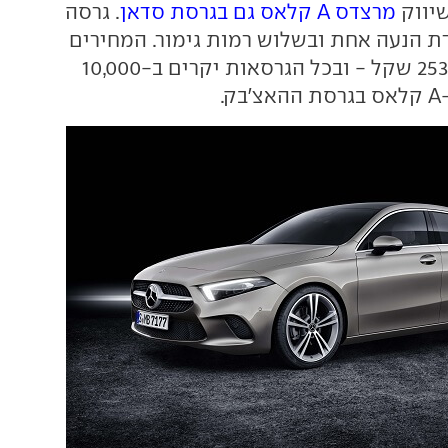
יווק
מרצדס A קלאס גם בגרסת סדאן
. גרסה
דת הנעה אחת ובשלוש רמות גימור. המחירים
מתחילים ב-253,000 שקל - ובכל הגרסאות יקרים ב-10,000
.