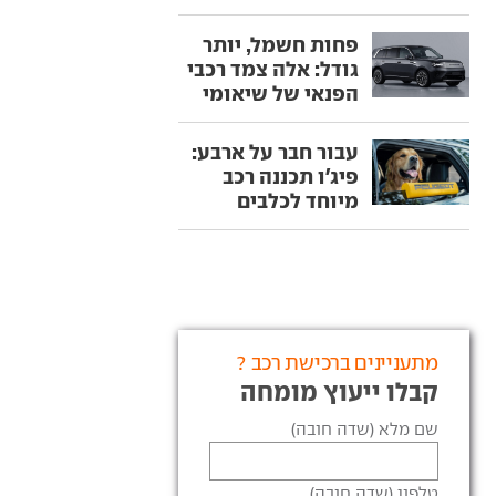
פחות חשמל, יותר
גודל: אלה צמד רכבי
הפנאי של שיאומי
עבור חבר על ארבע:
פיג'ו תכננה רכב
מיוחד לכלבים
מתעניינים ברכישת רכב ?
קבלו ייעוץ מומחה
שם מלא (שדה חובה)
טלפון (שדה חובה)