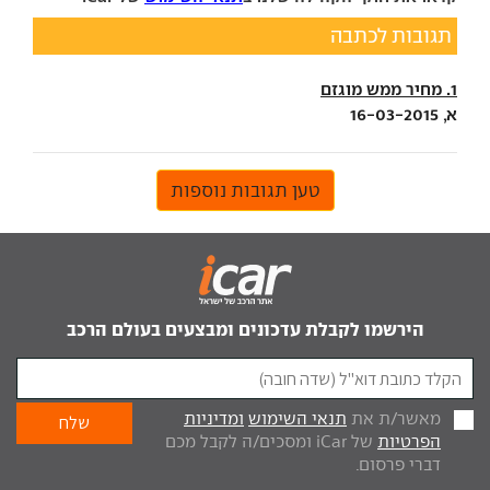
תגובות לכתבה
1. מחיר ממש מוגזם
א, 16-03-2015
טען תגובות נוספות
הירשמו לקבלת עדכונים ומבצעים בעולם הרכב
מאשר/ת את
תנאי השימוש
ומדיניות
הפרטיות
של iCar ומסכים/ה לקבל מכם
דברי פרסום.