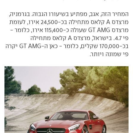
המחיר הזה, אגב, מפתיע בשיעורו הגבוה. בגרמניה,
מרצדס A קלאס מתחילה בכ-24,500 אירו, לעומת
מרצדס GT AMG שעולה כ-115,400 אירו, כלומר -
פי 4.7. בישראל, מרצדס A קלאס מתחילה
בכ-170,000 שקלים, כלומר - כאן ה-GT AMG יקרה
פי שמונה ויותר.