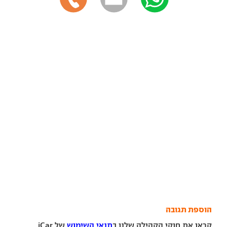
הוספת תגובה
קראו את חוקי הקהילה שלנו ב
תנאי השימוש
של iCar