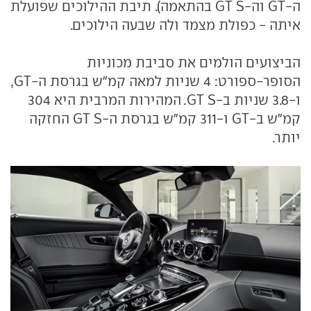
ה-GT וה-GT S בהתאמה). תיבת ההילוכים שפועלת
איתה - כפולת מצמד ולה שבעה הילוכים.
הביצועים הולמים את סביבת מכוניות
הסופר-ספורט: 4 שניות למאה קמ"ש בגרסת ה-GT,
ו-3.8 שניות ב-GT S. המהירות המרבית היא 304
קמ"ש ב-GT ו-311 קמ"ש בגרסת ה-GT S החזקה
יותר.