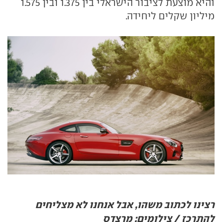
והיא מוצעת לציבור הישראלי בין 1.375 ובין 1.575
מיליון שקלים ליחידה.
רצינו לכתוב משהו, אבל אנחנו לא מצליחים
להתרכז / צילומים: מרצדס