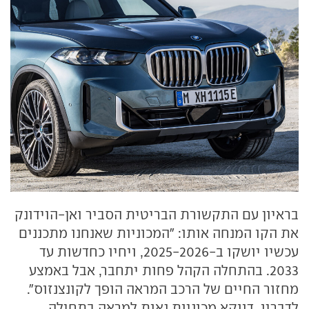
בראיון עם התקשורת הבריטית הסביר ואן-הוידונק
את הקו המנחה אותו: "המכוניות שאנחנו מתכננים
עכשיו יושקו ב-2025-2026, ויחיו כחדשות עד
2033. בהתחלה הקהל פחות יתחבר, אבל באמצע
מחזור החיים של הרכב המראה הופך לקונצנזוס".
לדבריו, דווקא מכוניות נאות למראה בתחילה,