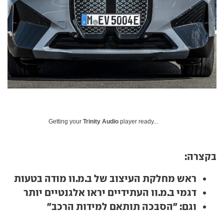
Getting your
Trinity Audio
player ready...
בקצרה:
ראש מחלקת העיצוב של ב.מ.וו מודה בטעות
דגמי ב.מ.וו העתידיים יראו אלגנטיים יותר
וגם: "הסבכה תותאם למידות הרכב"