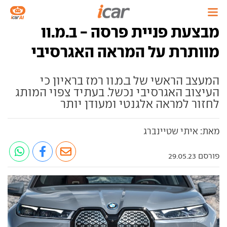
מבצעת פניית פרסה - ב.מ.וו
מוותרת על המראה האגרסיבי
המעצב הראשי של ב.מ.וו רמז בראיון כי
העיצוב האגרסיבי נכשל. בעתיד צפוי המותג
לחזור למראה אלגנטי ומעודן יותר
מאת: איתי שטיינברג
פורסם 29.05.23