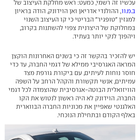
עכשיו זה רשמי, כמעט: ראש מחלקת העיצוב של
ב.מ.וו
, ההולנדי אדריאן ואן הוידונק, הודה בראיון
למגזין "טופגיר" הבריטי כי קו העיצוב השנוי
במחלוקת של היצרנית צפוי להשתנות בקרוב,
ויהפוך לנקי יותר בעתיד.
יש להזכיר בהקשר זה כי בשנים האחרונות הוקצן
המראה האגרסיבי ממילא של דגמי החברה, עד כדי
חוסר נוחות לעיתים, עם ביקורת גורפת מצד
עמיתים, אנשי תקשורת והקהל הרחב על השפה
הוויזואלית הבוטה-אגרסיבית שהוצמדה לכל דגמי
החברה. הוידונק לא היה ראשון לנטוש את הקו
האלגנטי שאפיין את מכוניות החברה הבווארית
באלף הקודם ובתחילת הנוכחי.