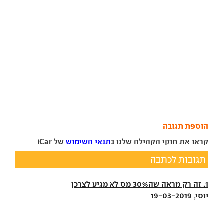
הוספת תגובה
קראו את חוקי הקהילה שלנו ב
תנאי השימוש
של iCar
תגובות לכתבה
1. זה רק מראה שה30% מס לא מגיע לצרכן
יוסי, 19-03-2019