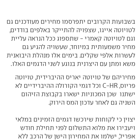
בשבועות הקרובים יתפרסמו מחירים מעודכנים גם
לטויוטה אייגו, שצפויה להתייקר באלפים בודדים,
וגם לטויוטה קאמרי - שתספוג ככל הנראה עליית
מחיר משמעותית במיוחד, שעשויה להגיע גם
לעשרות אלפי שקלים. בימים אלו מנהלת היבואנית
משא ומתן עם היצרנית בנוגע לשני הדגמים האלו.
מחיריהם של טויוטה יאריס ההיברידית, טויוטה
פריוס, C-HR וכל דגמי הקורולה ההיברידיים לא
ישתנו שכן המכוניות ישארו בקבוצת הזיהום
השניה גם לאחר עדכון המס הירוק.
יצוין כי לקוחות שירכשו דגמים הזמינים במלאי
ויעבירו את מלוא התשלום לפני תחילת חודש
אפריל, ישלמו את המחירון הישן של הרכב ללא