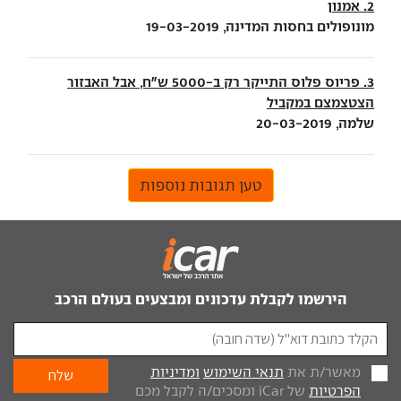
2. אמנון
מונופולים בחסות המדינה, 19-03-2019
3. פריוס פלוס התייקר רק ב-5000 ש"ח, אבל האבזור
הצטצמצם במקביל
שלמה, 20-03-2019
טען תגובות נוספות
הירשמו לקבלת עדכונים ומבצעים בעולם הרכב
מאשר/ת את
תנאי השימוש
ומדיניות
הפרטיות
של iCar ומסכים/ה לקבל מכם