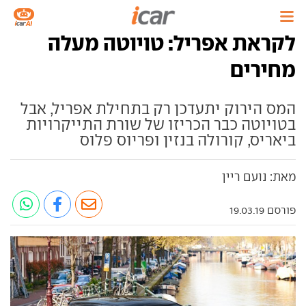
לקראת אפריל: טויוטה מעלה
מחירים
המס הירוק יתעדכן רק בתחילת אפריל, אבל
בטויוטה כבר הכריזו של שורת התייקרויות
ביאריס, קורולה בנזין ופריוס פלוס
מאת: נועם ריין
פורסם 19.03.19