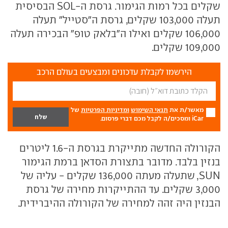
שקלים בכל רמות הגימור. גרסת ה-SOL הבסיסית
תעלה 103,000 שקלים, גרסת ה"סטייל" תעלה
106,000 שקלים ואילו ה"בלאק טופ" הבכירה תעלה
109,000 שקלים.
הירשמו לקבלת עדכונים ומבצעים בעולם הרכב
מאשר/ת את
תנאי השימוש
ומדיניות הפרטיות
של
iCar ומסכים/ה לקבל מכם דברי פרסום.
הקורולה החדשה מתייקרת בגרסת ה-1.6 ליטרים
בנזין בלבד. מדובר בתצורת הסדאן ברמת הגימור
SUN, שתעלה מעתה 136,000 שקלים - עליה של
3,000 שקלים. עד ההתייקרות מחירה של גרסת
הבנזין היה זהה למחירה של הקורולה ההיברידית.