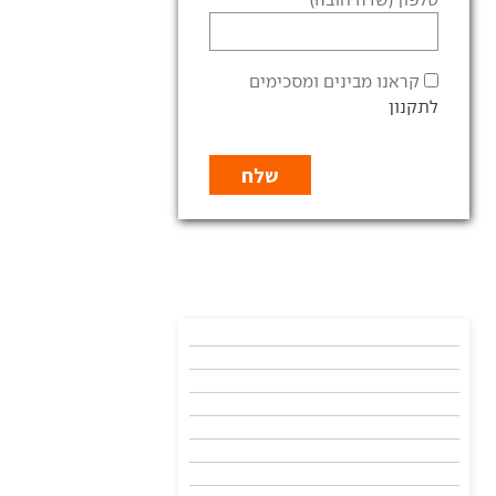
קראנו מבינים ומסכימים
לתקנון