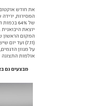
את חודש אוקטובר
המסירות, ירידה 
של 64% בכ
יוצאת היבואנית 
המקום הראשון ש
על מגוון הדגמים,
אולמות התצוגה שיפעלו
מבצעים גם בא