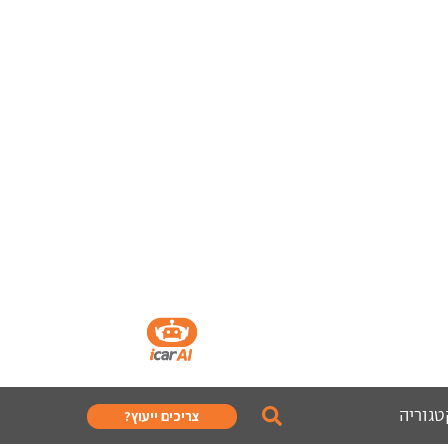
טגוריה
צריכים ייעוץ?