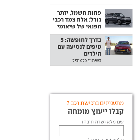
פחות חשמל, יותר
גודל: אלה צמד רכבי
הפנאי של שיאומי
בדרך לחופשה: 5
טיפים לנסיעה עם
הילדים
בשיתוף כלמוביל
מתעניינים ברכישת רכב ?
קבלו ייעוץ מומחה
שם מלא (שדה חובה)
טלפון (שדה חובה)