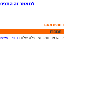
למאמר זה התפרסמו 0 תג
הוספת תגובה
תגובות
קראו את חוקי הקהילה שלנו ב
תנאי השימו