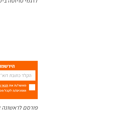
לדגמי טויוטה בי
הירשמו 
מאשר/ת את
תנאי 
ומסכים/ה לקבל מכם
פורסם לראשונה ב- 11.13