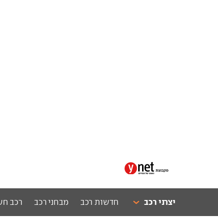
יצרני רכב
חדשות רכב
מבחני רכב
רכב חש