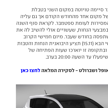
 סיימה טויוטה במקום השני בטבלת
של מקום אחד מהחודש הקודם אך גם עליה
מות המסירות לעומת ספטמבר. לקראת סוף השנה
במבצעי הנחות, שעשויים אולי להשיב לה את
תפסה בחודש שעבר. מיום חמישי הקרוב
(7.11) ועד יום שישי הבא (15.11) תציע היבואנית הנחות והטבות
 ובתקופה זו יוארכו שעות הפתיחה של
 עד השעה 20:00 בערב.
ופל ושברולט - לסקירה המלאה
לחצו כאן