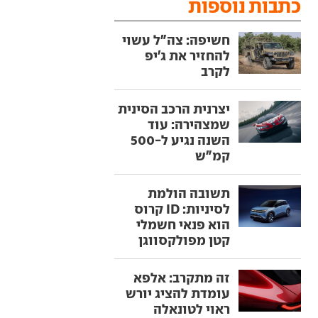
כתבות נוספות
חשיפה: צה"ל עשוי
להחזיר את ג'יפ
לקרב
יצרנית הרכב הסינית
שמצהירה: עוד
השנה נגיע ל-500
קמ"ש
תשובה הולמת
לסיניות: ID קרוס
הוא פנאי חשמלי
קטן מפולקסווגן
זה מתקרב: אלפא
עומדת להציג יורש
ראוי לטונאלה