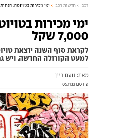
רכב
חדשות רכב
ימי מכירות בטויוטה: הנחות של עד 0
ימי מכירות בטויוט
7,000 שקל
לקראת סוף השנה יוצאת טויוט
למעט הקורולה החדשה. ויש ג
מאת: נועם ריין
פורסם 05.11.13