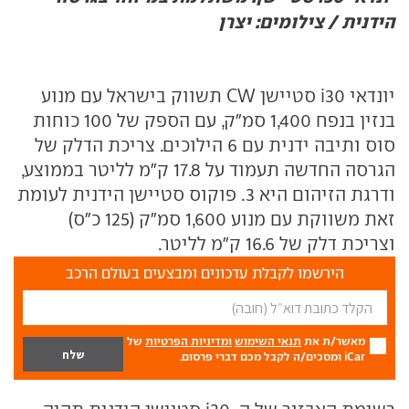
הידנית / צילומים: יצרן
יונדאי i30 סטיישן CW תשווק בישראל עם מנוע
בנזין בנפח 1,400 סמ"ק, עם הספק של 100 כוחות
סוס ותיבה ידנית עם 6 הילוכים. צריכת הדלק של
הגרסה החדשה תעמוד על 17.8 ק"מ לליטר בממוצע,
ודרגת הזיהום היא 3. פוקוס סטיישן הידנית לעומת
זאת משווקת עם מנוע 1,600 סמ"ק (125 כ"ס)
וצריכת דלק של 16.6 ק"מ לליטר.
הירשמו לקבלת עדכונים ומבצעים בעולם הרכב
מאשר/ת את
תנאי השימוש
ומדיניות הפרטיות
של
iCar ומסכים/ה לקבל מכם דברי פרסום.