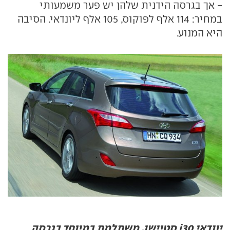
- אך בגרסה הידנית שלהן יש פער משמעותי
במחיר: 114 אלף לפוקוס, 105 אלף ליונדאי. הסיבה
היא המנוע.
יונדאי i30 סטיישן. משתלמת במיוחד בגרסה