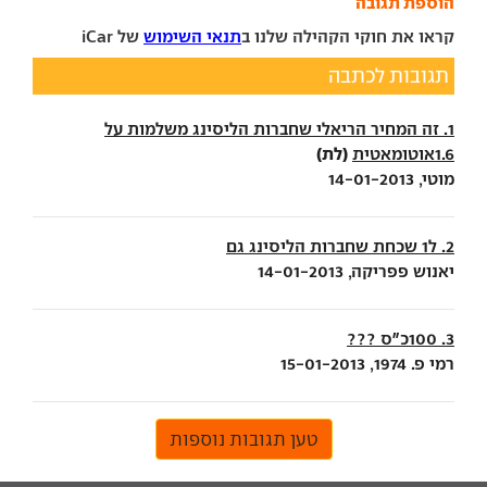
הוספת תגובה
קראו את חוקי הקהילה שלנו ב
תנאי השימוש
של iCar
תגובות לכתבה
1. זה המחיר הריאלי שחברות הליסינג משלמות על
(לת)
1.6אוטומאטית
מוטי, 14-01-2013
2. ל1 שכחת שחברות הליסינג גם
יאנוש פפריקה, 14-01-2013
3. 100כ"ס ???
רמי פ. 1974, 15-01-2013
טען תגובות נוספות