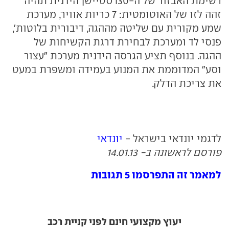
רשימת האבזור של ה-i30 סטיישן הידנית תהיה
זהה לזו של האוטומטית: 7 כריות אוויר, מערכת
שמע מקורית עם שליטה מההגה, דיבורית בלוטות',
פנסי לד ומערכת לבחירת דרגת הקשיחות של
ההגה. בנוסף תציע הגרסה הידנית מערכת "עצור
וסע" המדוממת את המנוע בעמידה ומשפרת במעט
את צריכת הדלק.
לדגמי יונדאי בישראל -
יונדאי
פורסם לראשונה ב- 14.01.13
למאמר זה התפרסמו 5 תגובות
יעוץ מקצועי חינם לפני קניית רכב