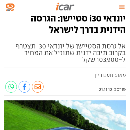
יונדאי i30 סטיישן: הגרסה
הידנית בדרך לישראל
אל גרסת הסטיישן של יונדאי i30 תצטרף
בקרוב תיבה ידנית שתוזיל את המחיר
ל-103,900 שקל
מאת: נועם ריין
פורסם 21.11.12