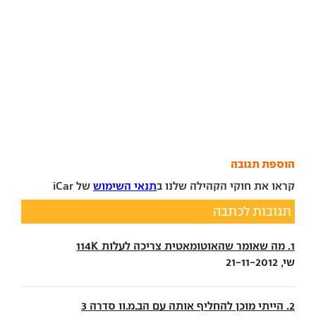
הוספת תגובה
קראו את חוקי הקהילה שלנו ב
תנאי השימוש
של iCar
תגובות לכתבה
1. מה שאומר שהאוטומאטית צריכה לעלות 114K
שי, 21-11-2012
2. הייתי מוכן להחליף אותה עם הב.מ.וו סדרה 3