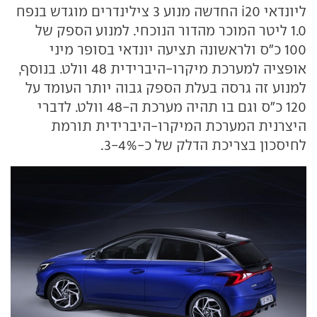
ליונדאי i20 החדשה מנוע 3 צילינדרים מוגדש בנפח
1.0 ליטר המוכר מהדור הנוכחי. למנוע הספק של
100 כ"ס ולראשונה תציעה יונדאי בסופר מיני
אופציה למערכת מיקרו-היברידית 48 וולט. בנוסף,
למנוע זה גרסה בעלת הספק גבוה יותר העומד על
120 כ"ס וגם בו תהיה מערכת ה-48 וולט. לדברי
היצרנית המערכת המיקרו-היברידית תורמת
לחיסכון בצריכת הדלק של כ-3-4%.