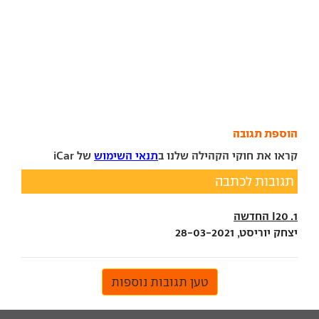
הוספת תגובה
קראו את חוקי הקהילה שלנו ב
תנאי השימוש
של iCar
תגובות לכתבה
1. I20 החדשה
יצחק יוריסט, 28-03-2021
טען תגובות נוספות