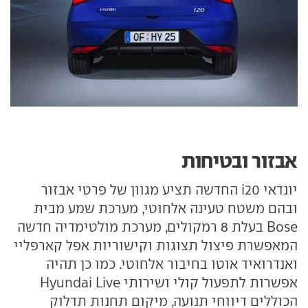
אבזור ובטיחות
יונדאי i20 החדשה תציע מגוון של פרטי אבזור
ובהם משטח טעינה אלחוטי, מערכת שמע מבית
Bose בעלת 8 רמקולים, מערכת מולטימדיה חדשה
המאפשרת פיצול תצוגות וקישוריות אפל קארפליי
ואנדרואיד אוטו בחיבור אלחוטי. כמו כן תהיה
אפשרות לתפעול קולי ושירותי Hyundai Live
הכוללים דיווחי תנועה, מיקום תחנות תדלוק