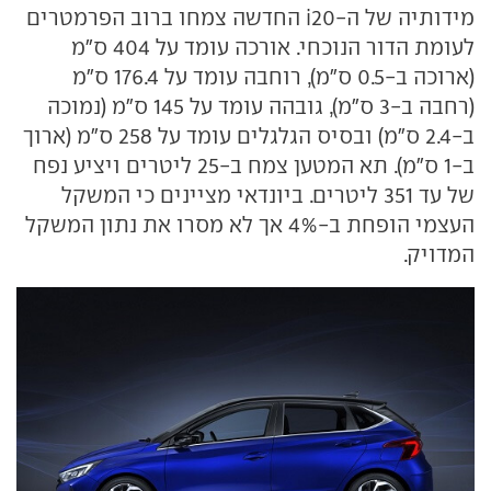
מידותיה של ה-i20 החדשה צמחו ברוב הפרמטרים
לעומת הדור הנוכחי. אורכה עומד על 404 ס"מ
(ארוכה ב-0.5 ס"מ), רוחבה עומד על 176.4 ס"מ
(רחבה ב-3 ס"מ), גובהה עומד על 145 ס"מ (נמוכה
ב-2.4 ס"מ) ובסיס הגלגלים עומד על 258 ס"מ (ארוך
ב-1 ס"מ). תא המטען צמח ב-25 ליטרים ויציע נפח
של עד 351 ליטרים. ביונדאי מציינים כי המשקל
העצמי הופחת ב-4% אך לא מסרו את נתון המשקל
המדויק.