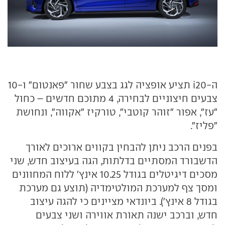
ה-i20 תציע אופציה לגג בצבע שחור "פאנטום" ו-10
צבעים חיצוניים לבחירה, 4 מתוכם חדשים – כחול
"עז", אפור "זוהר קוטבי", טורקיז "אקווה", ונחושת
"פליז".
בפנים הרכב ניתן להבחין בקווים ארוכים לאורך
הדשבורד המסתיים בדלתות, הגה בעיצוב חדש, שני
מסכים דיגיטלים בגודל 10.25 אינץ' ללוח המחוונים
ומסך צף למערכת המולטימדיה (תוצע גם מערכת
בגודל 8 אינץ'). ביונדאי מציינים כי להגה עיצוב
חדש, וברכב ישנה תאורת אווירה ושני צבעים