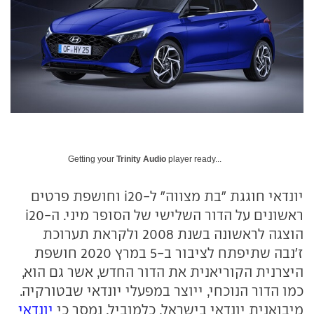
Getting your
Trinity Audio
player ready...
יונדאי חוגגת "בת מצווה" ל-i20 וחושפת פרטים
ראשונים על הדור השלישי של הסופר מיני. ה-i20
הוצגה לראשונה בשנת 2008 ולקראת תערוכת
ז'נבה שתיפתח לציבור ב-5 במרץ 2020 חושפת
היצרנית הקוריאנית את הדור החדש, אשר גם הוא,
כמו הדור הנוכחי, ייוצר במפעלי יונדאי שבטורקיה.
מיבואנית יונדאי בישראל, כלמוביל, נמסר כי
יונדאי