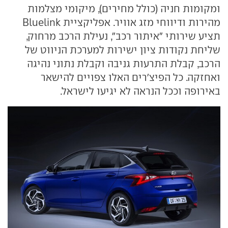
ומקומות חניה (כולל מחירים), מיקומי מצלמות
מהירות ודיווחי מזג אוויר. אפליקציית Bluelink
תציע שירותי "איתור רכב", נעילת הרכב מרחוק,
שליחת נקודות ציון ישירות למערכת הניווט של
הרכב, קבלת התרעות גניבה וקבלת נתוני נהיגה
ואחזקה. כל הפיצ'רים האלו צפויים להישאר
באירופה וככל הנראה לא יגיעו לישראל.