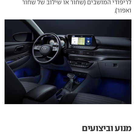
לריפודי המושבים (שחור או שילוב של שחור
ואפור).
מנוע וביצועים