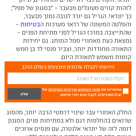
לזהות קווים מעוגלים מבעבר - "בסגנון של מפל",
כך יונדאי. הגריל גם יורד לגובה נמוך מבעבר,
והפלטה המשונה של רדאר מערכות ה
בטיחות
-
שהתייצבה במרכז הגריל לפני מתיחת הפנים -
נמצאת כעת מאחורי סמל המותג. גם יחידות
התאורה מחודדות יותר, וצביר פנסי לד בן חמש
קומות משמש לתאורת היום.
הירשמו לקבלת עדכונים ומבצעים בעולם הרכב
מאשר/ת את
תנאי השימוש
ומדיניות הפרטיות
של
iCar ומסכים/ה לקבל מכם דברי פרסום.
החלק האחורי עבר שינוי דרמטי הרבה יותר, מהסוג
שרואים בהחלפות דגם ולא במתיחות פנים. הסגנון
דומה לזה של יונדאי אלנטרה, עם פנסים ארוכים