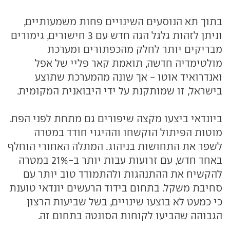
בתוך תא הנוסעים השינויים פחות משמעותיים,
וניתן לזהות גלגל הגה חדש עם 3 חישורים, גימורים
מבריקים יותר לחלק מהכפתורים ומערכת
מולטימדיה חדשה, תואמת קאר פליי של אפל
ואנדרואיד אוטו - אך שונה מהמערכת שתוצע
בישראל, זו שמותקנת על ידי היבואנית המקומית.
ביונדאי ביצעו מקצה שיפורים גם מתחת לפני הפח.
מוטות הפיתול הוקשחו וההיגוי חודד במטרה
לשפר את התחושות בניהוג. המתלה האחורי הוחלף
באחד חדש, עם זרועות עבות יותר ב-21% במטרה
להקשיח את ההתנהגות ולהתמודד טוב יותר עם
סחיבת משקל. בתחום בידוד הרעשים יונדאי טוענת
כי כמעט לא בוצעו שינויים, בשל שביעות הרצון
הגבוהה שהביעו לקוחות הסונטה בתחום זה.