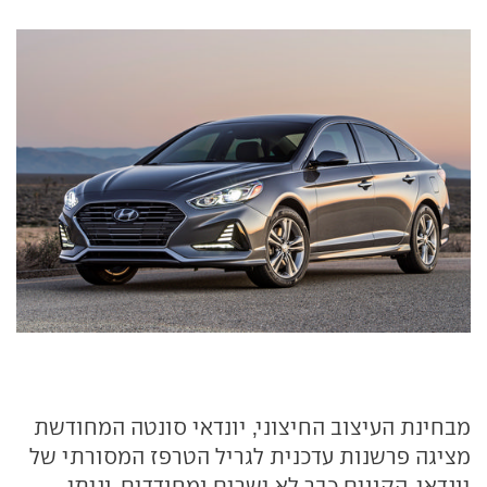
מבחינת העיצוב החיצוני, יונדאי סונטה המחודשת
מציגה פרשנות עדכנית לגריל הטרפז המסורתי של
יונדאי. הקווים כבר לא ישרים ומחודדים, וניתן