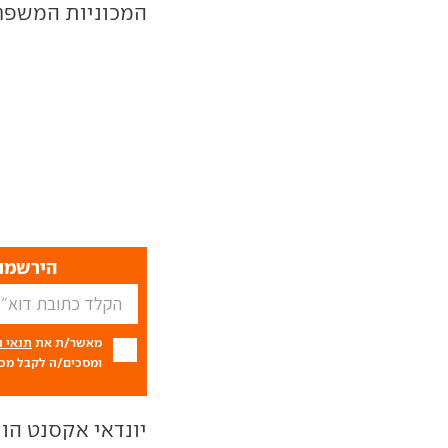
המכוניות המשפח
הירשמו 
מאשר/ת את
תנאי 
ומסכים/ה לקבל מכם