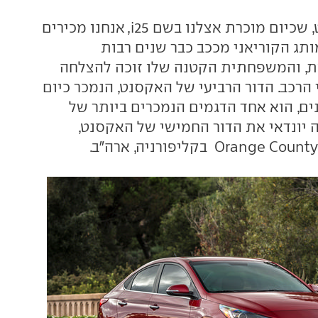
את יונדאי אקסנט, שכיום מוכרת אצלנו בשם i25, אנחנו מכירים
ותג הקוריאני מככב כבר שנים רבות
ת, והמשפחתית הקטנה שלו זוכה להצלחה
 הרכב. הדור הרביעי של האקסנט, הנמכר כיום
 מזה כ-6 שנים, הוא אחד הדגמים הנמכרים ביותר של
ה יונדאי את הדור החמישי של האקסנט,