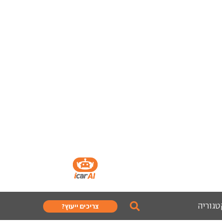
טגוריה
צריכים ייעוץ?