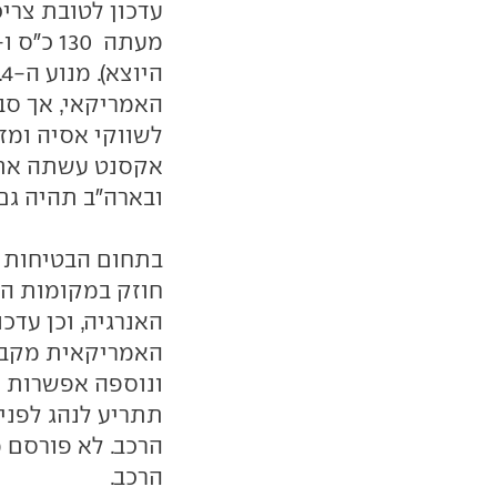
האמריקאי, אך סב
לשווקי אסיה ומזר
ובארה"ב תהיה גם 
בתחום הבטיחות ע
חוזק במקומות הנ
האנרגיה, וכן עדכו
האמריקאית מקבל
ונוספה אפשרות ל
תתריע לנהג לפני
הרכב. לא פורסם מ
הרכב.