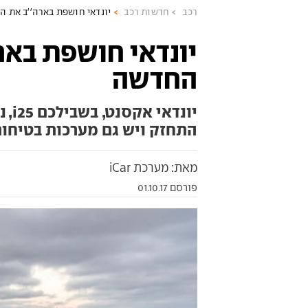
רכב
חדשות רכב
יונדאי חושפת בארה''ב את 
יונדאי חושפת באר
החדשה
יונ
התחזק ויש גם מערכות בטיחו
מאת: מערכת iCar
פורסם 01.10.17