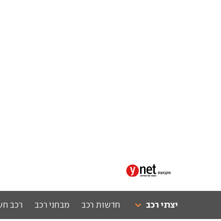
יצרני רכב
חדשות רכב
מבחני רכב
רכב חש