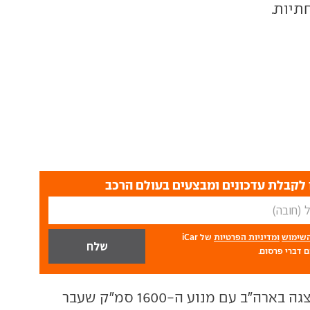
תיות.
לקבלת עדכונים ומבצעים בעולם הרכב
השימוש
ומדיניות הפרטיות
של iCar
 דברי פרסום.
יונדאי אקסנט הוצגה בארה"ב עם מנוע ה-1600 סמ"ק שעבר