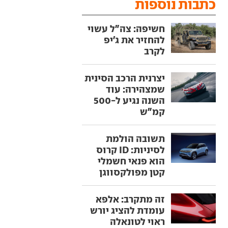
כתבות נוספות
חשיפה: צה"ל עשוי
להחזיר את ג'יפ
לקרב
יצרנית הרכב הסינית
שמצהירה: עוד
השנה נגיע ל-500
קמ"ש
תשובה הולמת
לסיניות: ID קרוס
הוא פנאי חשמלי
קטן מפולקסווגן
זה מתקרב: אלפא
עומדת להציג יורש
ראוי לטונאלה