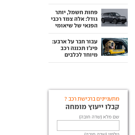
פחות חשמל, יותר
גודל: אלה צמד רכבי
הפנאי של שיאומי
עבור חבר על ארבע:
פיג'ו תכננה רכב
מיוחד לכלבים
מתעניינים ברכישת רכב ?
קבלו ייעוץ מומחה
שם מלא (שדה חובה)
טלפון (שדה חובה)