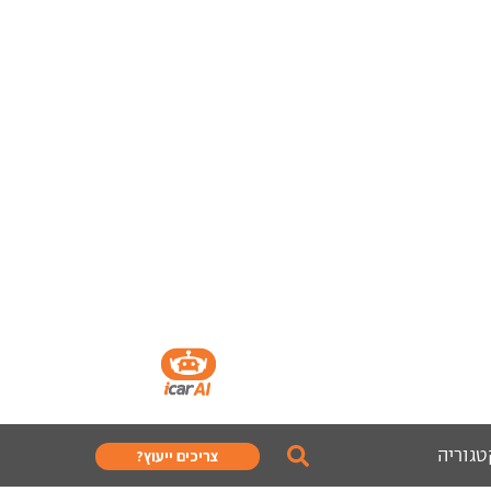
טגוריה
צריכים ייעוץ?