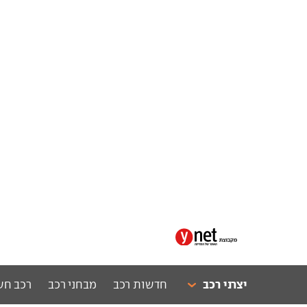
יצרני רכב
חדשות רכב
מבחני רכב
רכב חש