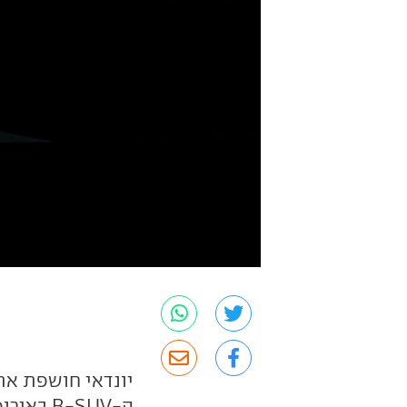
יונדאי חושפת את