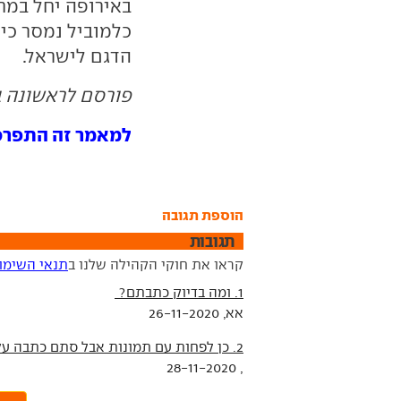
כלמוביל נמסר כי
הדגם לישראל.
פורסם לראשונה ב- 11.20
למאמר זה התפרסמו 2 תג
הוספת תגובה
תגובות
קראו את חוקי הקהילה שלנו ב
תנאי השימו
1. ומה בדיוק כתבתם?
אא, 26-11-2020
2. כן לפחות עם תמונות אבל סתם כתבה על שם מה קרה??
, 28-11-2020