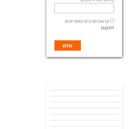
קראנו מבינים ומסכימים
לתקנון