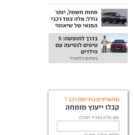
פחות חשמל, יותר
גודל: אלה צמד רכבי
הפנאי של שיאומי
בדרך לחופשה: 5
טיפים לנסיעה עם
הילדים
בשיתוף כלמוביל
מתעניינים ברכישת רכב ?
קבלו ייעוץ מומחה
שם מלא (שדה חובה)
טלפון (שדה חובה)