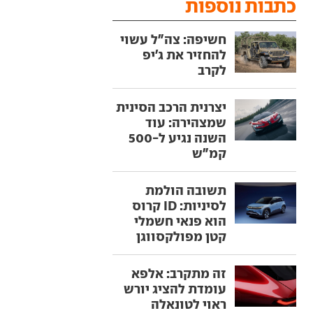
כתבות נוספות
חשיפה: צה"ל עשוי
להחזיר את ג'יפ
לקרב
יצרנית הרכב הסינית
שמצהירה: עוד
השנה נגיע ל-500
קמ"ש
תשובה הולמת
לסיניות: ID קרוס
הוא פנאי חשמלי
קטן מפולקסווגן
זה מתקרב: אלפא
עומדת להציג יורש
ראוי לטונאלה