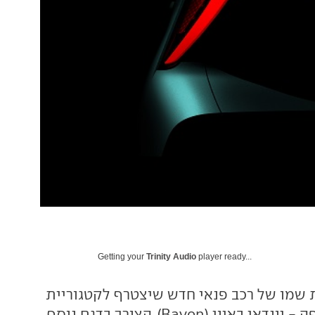
Getting your
Trinity Audio
player ready...
 שמו של רכב פנאי חדש שיצטרף לקטגוריית
ה-B-SUV באירופה - יונדאי באיון (Bayon). הצורך בדגם נוסף