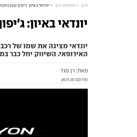
רכב
חדשות רכב
יונדאי באיון: ג'יפון קטן נוסף
יונדאי באיון: ג'יפו
יונדאי מציגה את שמו של רכב
האירופאי. השיווק יחל כבר במח
מאת: רן סגל
פורסם 26.11.20