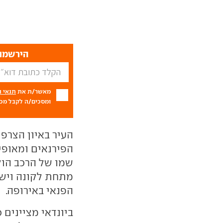
הירשמו 
מאשר/ת את
תנאי 
ומסכים/ה לקבל מכם
העיר באיון הצרפ
הפירנאים ומאופיי
שמו של הרכב הול
מתחת לקונה וישמ
הפנאי באירופה.
ביונדאי מציינים 