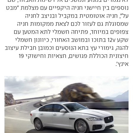
נוספים בין חיישני חניה היקפיים עם מצלמת "מבט
על", חניה אוטומטית במקביל ובניצב לחניה
שמסוגלת גם לעזור לכם לצאת ממקומות חניה
צפופים במיוחד, פתיחה חשמלי לתא המטען עם
שקע 12v בתוכו ובמושב האחורי, כיוונון חשמלי
להגה, גימורי עץ בתא הנוסעים וכמובן חבילת עיצוב
חיצונית הכוללת פגושים, חצאיות וחישוקי 19
אינץ'.