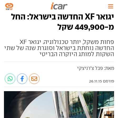
יגואר XF החדשה בישראל: החל
מ-449,900 שקל
פחות משקל, יותר טכנולוגיה. יגואר XF
החדשה נוחתת בישראל וסוגרת שנה של שתי
השקות למותג היוקרה הבריטי
מאת: פבל צ'רניצקי
פורסם 26.11.15