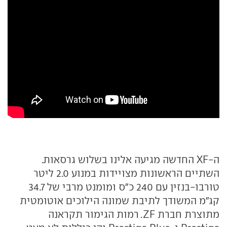
ה-XF החדשה מגיעה אלינו בשלוש גרסאות.
השתיים הראשונות מצויידות במנוע 2.0 ליטר
טורבו-בנזין עם 240 כ"ס ומומנט מרבי של 34.7
קג"מ המשודך לתיבת שמונה הילוכים אוטומטית
מתוצרת חברת ZF. רמות הגימור תקראנה