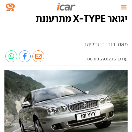
יגואר X-TYPE מתרעננת
מאת: דובי בן גדליהו
עודכן 29.02.16 00:00