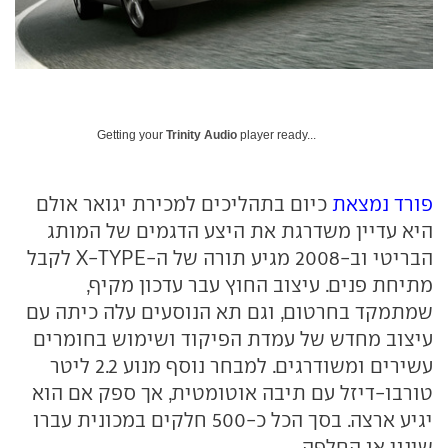
Getting your
Trinity Audio
player ready...
פורד נמצאת
כיום בתהליכים למכירת יגואר אולם
היא עדיין משדרגת את היצע הדגמים של המותג
הבריטי וב-2008 מגיע תורה של ה-X-TYPE לקבל
מתיחת פנים. עיצוב החוץ עבר עדכון מקיף,
שמתמקד בחרטום, וגם תא הנוסעים עלה כיתה עם
עיצוב מחדש של עמדת הפיקוד ושימוש בחומרים
עשירים ומשודרגים. למבחר נוסף מנוע 2.2 ליטר
טורבו-דיזל עם תיבה אוטומטית, אך ספק אם הוא
יגיע ארצה. בסך הכל כ-500 חלקים במכונית עברו
שינוי או החלפה.