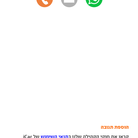
הוספת תגובה
קראו את חוקי הקהילה שלנו ב
תנאי השימוש
של iCar