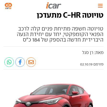
טויוטה C-HR מתעדכן
טויוטה חשפה מתיחת פנים קלה לרכב
הפנאי הקומפקטי, יחד עם יחידת הנעה
היברידית חדשה בהספק של 184 כ"ס
מאת: רן סגל
פורסם 02.10.19