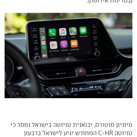
(במדינות אירופה).
מיוניון מוטורס, יבואנית טויוטה בישראל נמסר כי
טויוטה C-HR המחודש יגיע לישראל ברבעון