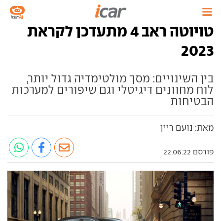
טויוטה ראב 4 מתעדכן לקראת
2023
בין השינויים: מסך מולטימדיה גדול יותר,
לוח מחוונים דיגיטלי וגם שיפורים למערכות
הבטיחות
מאת: נועם ריין
פורסם 22.06.22