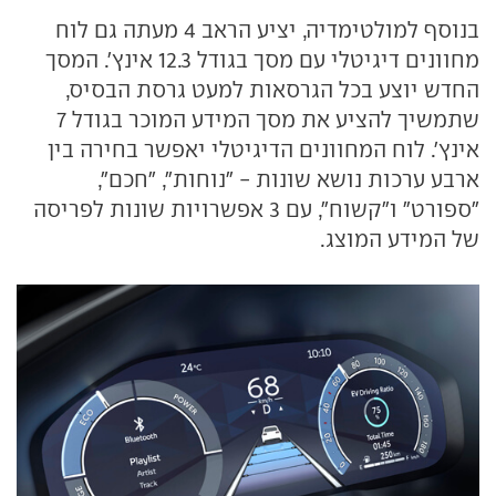
בנוסף למולטימדיה, יציע הראב 4 מעתה גם לוח
מחוונים דיגיטלי עם מסך בגודל 12.3 אינץ'. המסך
החדש יוצע בכל הגרסאות למעט גרסת הבסיס,
שתמשיך להציע את מסך המידע המוכר בגודל 7
אינץ'. לוח המחוונים הדיגיטלי יאפשר בחירה בין
ארבע ערכות נושא שונות - "נוחות", "חכם",
"ספורט" ו"קשוח", עם 3 אפשרויות שונות לפריסה
של המידע המוצג.