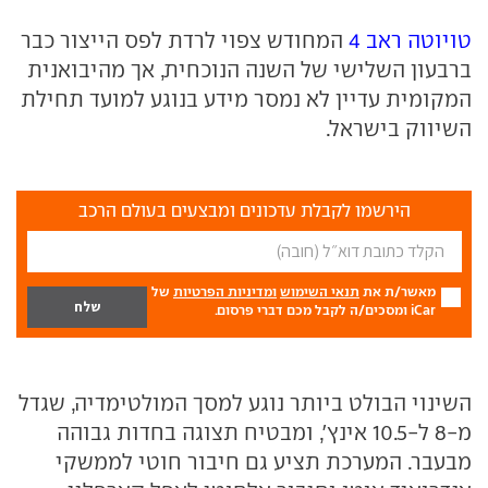
טויוטה ראב 4
המחודש צפוי לרדת לפס הייצור כבר
ברבעון השלישי של השנה הנוכחית, אך מהיבואנית
המקומית עדיין לא נמסר מידע בנוגע למועד תחילת
השיווק בישראל.
הירשמו לקבלת עדכונים ומבצעים בעולם הרכב
מאשר/ת את
תנאי השימוש
ומדיניות הפרטיות
של
iCar ומסכים/ה לקבל מכם דברי פרסום.
השינוי הבולט ביותר נוגע למסך המולטימדיה, שגדל
מ-8 ל-10.5 אינץ', ומבטיח תצוגה בחדות גבוהה
מבעבר. המערכת תציע גם חיבור חוטי לממשקי