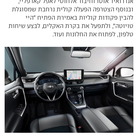
אנדרואיד אוטו וחיבור אלחוטי לאפל קארפליי,
ובנוסף הצטרפה הפעלה קולית נרחבת שמסוגלת
להבין פקודות קוליות באמירת הפתיח "היי
טויוטה", ולתפעל את בקרת האקלים, לבצע שיחות
טלפון, לפתוח את החלונות ועוד.