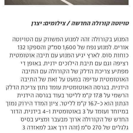
טויוטה קורולה החדשה / צילומים: יצרן
המנוע בקורולה זהה למנוע המשווק עם הטויוטה
אוריס. למנוע נפח של 1,600 סמ"ק והספקו 132
כוחות סוס. לארץ יגיע המנוע עם תיבה אוטומטית
רציפה וגם עם תיבת הילוכים ידנית. באופן די
מפתיע צריכת הדלק של הקורולה עם התיבה
האוטומטית עדיפה במעט על זאת של התיבה
הידנית. בגרסה האוטומטית עומד נתון צריכת הדלק
הרשמי על 17.8 ק"מ לליטר בעוד בגרסה הידנית
הנתון הוא כ-16.7 ק"מ לליטר. ציון המדד הירוק נמוך
במיוחד ועומד על 3 באוטומטית ו-4 בידנית. הדור
החדש של הקורולה ארוך מבעבר ומציע בסיס
גלגלים של 270 ס"מ (זהה דרך אגב למאזדה 3