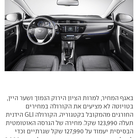
באגף המחיר, למרות הציון הירוק הנמוך ושער היין,
בטויוטה לא מציעים את הקורולה במחירים
החורגים מהמקובל בקטגוריה. הקורולה GLI הידנית
תעלה 123,990 שקל. מחירה של הגרסה האוטומטית
הבסיסית יעמוד על 127,990 שקל שגרתיים וכדי