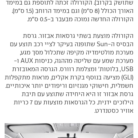
שתושק בקרוב). הקורולה זכתה לתוספת גם במימד
האורך הכולל (8 ס"מ) וגם במימד הרוחב (1.5 ס"מ).
הקורולה החדשה נמוכה מבעבר ב-0.5 ס"מ.
הקורולה מוצעת בשתי גרסאות אבזור. גרסת
הבסיס ה-Sun שתופנה בעיקר לציי רכב תוצע עם
מערכת מולטימדיה מקיפה שתכלול מסך מגע,
מערכת שמע עם שליטה מההגה, כניסות AUX ו-
USB, בלוטות' ומצלמת רוורס. הגרסה המאובזרת
(GLI) מציעה בנוסף בקרת אקלים, מראות מתקפלות
חשמלית, חישוקי מגנזיום וריפודים יותר איכותיים.
גרסת אבזור זו היא היחידה שתוצע עם תיבת
הילוכים ידנית. כל הגרסאות מוצעות עם 7 כריות
אוויר כסטנדרט.