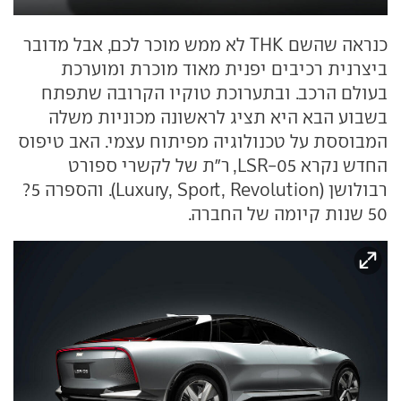
כנראה שהשם THK לא ממש מוכר לכם, אבל מדובר
ביצרנית רכיבים יפנית מאוד מוכרת ומוערכת
בעולם הרכב. ובתערוכת טוקיו הקרובה שתפתח
בשבוע הבא היא תציג לראשונה מכוניות משלה
המבוססת על טכנולוגיה מפיתוח עצמי. האב טיפוס
החדש נקרא LSR-05, ר"ת של לקשרי ספורט
רבולושן (Luxury, Sport, Revolution). והספרה 5?
50 שנות קיומה של החברה.