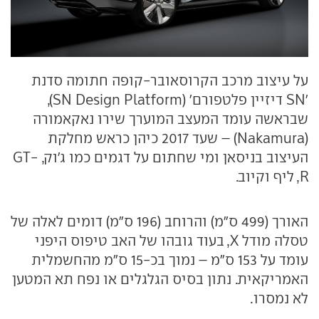
על עיצוב מרכב הקרוסאובר-קופה חתומה סדנת
'SN דיזיין פלטפורם' (SN Design Platform),
שבראשה עומד המעצב המוערך שירו נאקאמורה
(Nakamura) – שעד 2017 כיהן כראש מחלקת
העיצוב בניסאן ומי שחתום על דגמים כמו ג'וק, GT-
R, ליף וקיוב.
האורך (499 ס"מ) והרוחב (196 ס"מ) דומים לאלה של
טסלה מודל X, בעוד גובהו של האב טיפוס היפני
עומד על 153 ס"מ – נמוך בכ-15 ס"מ מהחשמלית
האמריקאית. נתון בסיס הגלגלים או נפח תא המטען
לא נמסרו.