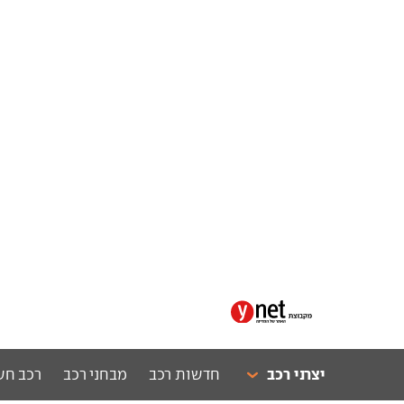
יצרני רכב
חדשות רכב
מבחני רכב
רכב חש