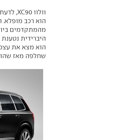
וולוו 90
הוא רכב מופלא. ה
מהמתקדמים ביותר
היברידית נטענת
הוא מצא את עצמ
שחלפה מאז שהוא