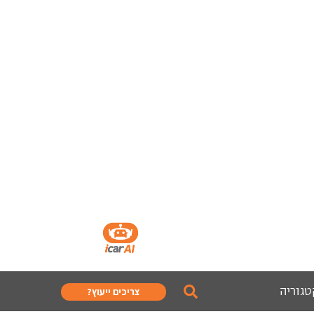
טגוריה
צריכים ייעוץ?