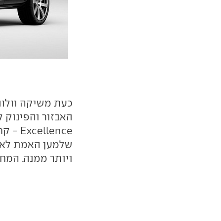
כעת משיקה וולוו
האבזור והפינוק 
llence
שלמען האמת לא ה
ויותר ממנה. המחיר אגב, 