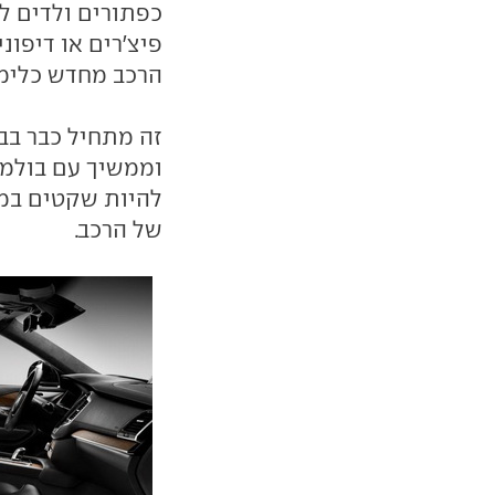
כפתורים ולדים ל
פיצ'רים או דיפונ
הרכב מחדש כלימו
וממשיך עם בולמי
להיות שקטים במי
של הרכב.