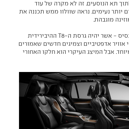
תוך תא הנוסעים. זה לא מקרה של עוד
ים יותר נעימים. נראה שוולוו ממש תכננה את
זינה מוגבהת.
זה מתחיל כבר בבסיס - אשר יהיה גרסת ה-T8 ההיבירידית
 אוויר אדפטיביים וצמיגים חדשים שאמורים
וחד. אבל המיצג העיקרי הוא חלקו האחורי