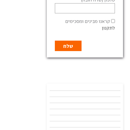
קראנו מבינים ומסכימים
לתקנון