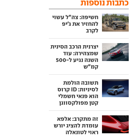
כתבות נוספות
חשיפה: צה"ל עשוי
להחזיר את ג'יפ
לקרב
יצרנית הרכב הסינית
שמצהירה: עוד
השנה נגיע ל-500
קמ"ש
תשובה הולמת
לסיניות: ID קרוס
הוא פנאי חשמלי
קטן מפולקסווגן
זה מתקרב: אלפא
עומדת להציג יורש
ראוי לטונאלה