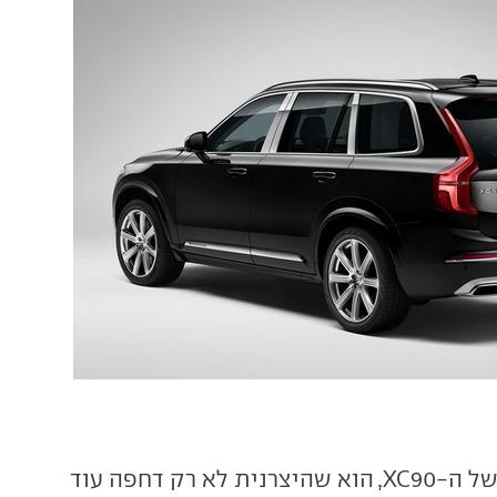
היופי בגרסה הזו של ה-XC90, הוא שהיצרנית לא רק דחפה עוד