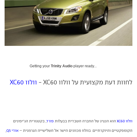
Getting your
Trinity Audio
player ready...
לחוות דעת מקצועית על וולוו XC60 -
וולוו XC60
וולוו
60
הוא הנציג של החברה השבדית בבעלות
פורד
, בקטגורית הג'יפונים
XC
הקומפקטיים והיוקרתיים: בוולוו מכוונים הישר אל השלישייה הגרמנית –
אודי
5
,
Q