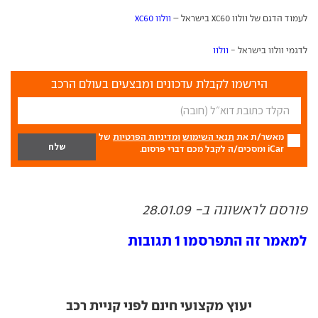
לעמוד הדגם של וולוו
60 בישראל –
וולוו
60
XC
XC
לדגמי וולוו בישראל -
וולוו
הירשמו לקבלת עדכונים ומבצעים בעולם הרכב
מאשר/ת את
תנאי השימוש
ומדיניות הפרטיות
של
iCar ומסכים/ה לקבל מכם דברי פרסום.
פורסם לראשונה ב- 28.01.09
למאמר זה התפרסמו 1 תגובות
יעוץ מקצועי חינם לפני קניית רכב