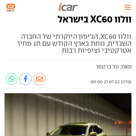
וולוו XC60 בישראל
וולוו XC60, הג'יפון היוקרתי של החברה
השבדית, נוחת בארץ הקודש עם תג מחיר
אטרקטיבי וציפיות רבות
מאת: טל ברונפר
עודכן 21.07.22 00:00