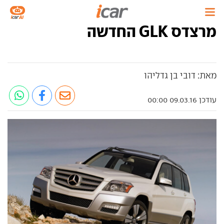
מרצדס GLK החדשה
מאת: דובי בן גדליהו
עודכן 09.03.16 00:00