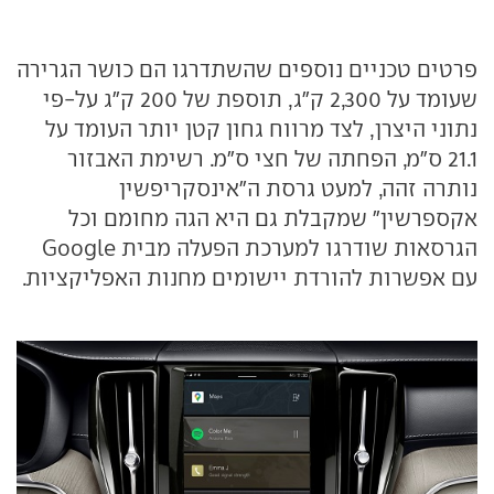
פרטים טכניים נוספים שהשתדרגו הם כושר הגרירה
שעומד על 2,300 ק"ג, תוספת של 200 ק"ג על-פי
נתוני היצרן, לצד מרווח גחון קטן יותר העומד על
21.1 ס"מ, הפחתה של חצי ס"מ. רשימת האבזור
נותרה זהה, למעט גרסת ה"אינסקריפשין
אקספרשין" שמקבלת גם היא הגה מחומם וכל
הגרסאות שודרגו למערכת הפעלה מבית Google
עם אפשרות להורדת יישומים מחנות האפליקציות.