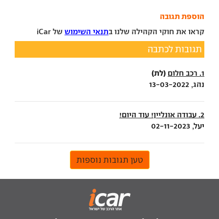
הוספת תגובה
קראו את חוקי הקהילה שלנו ב
תנאי השימוש
של iCar
תגובות לכתבה
(לת)
1. רכב חלום
נהג, 13-03-2022
2. עבודה אונליין! עוד היום!
יעל, 02-11-2023
טען תגובות נוספות