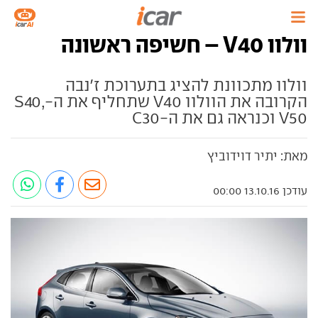
וולוו V40 – חשיפה ראשונה
וולוו מתכוונת להציג בתערוכת ז'נבה
הקרובה את הוולוו V40 שתחליף את ה-S40,
V50 וכנראה גם את ה-C30
מאת: יתיר דוידוביץ
עודכן 13.10.16 00:00