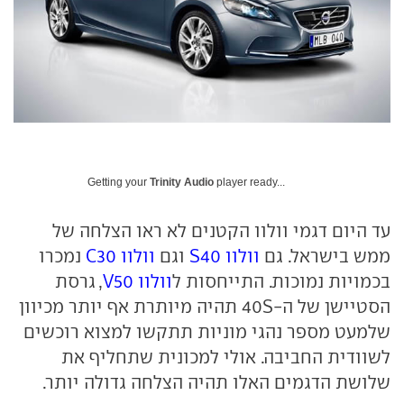
Getting your
Trinity Audio
player ready...
עד היום דגמי וולוו הקטנים לא ראו הצלחה של
ממש בישראל. גם
וולוו
S40
וגם
וולוו
C30
נמכרו
בכמויות נמוכות. התייחסות ל
וולוו
V50
, גרסת
הסטיישן של ה-
S
40 תהיה מיותרת אף יותר מכיוון
שלמעט מספר נהגי מוניות תתקשו למצוא רוכשים
לשוודית החביבה. אולי למכונית שתחליף את
שלושת הדגמים האלו תהיה הצלחה גדולה יותר.