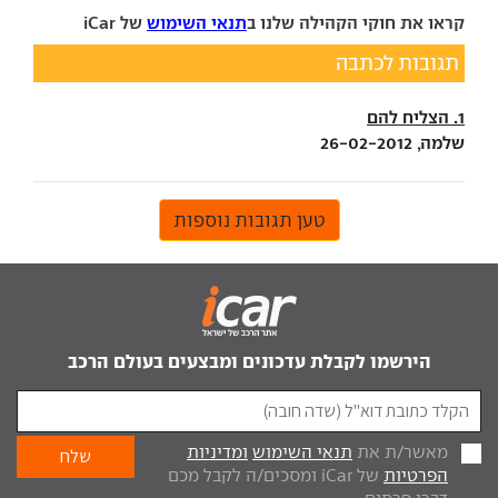
קראו את חוקי הקהילה שלנו ב
תנאי השימוש
של iCar
תגובות לכתבה
1. הצליח להם
שלמה, 26-02-2012
טען תגובות נוספות
הירשמו לקבלת עדכונים ומבצעים בעולם הרכב
מאשר/ת את
תנאי השימוש
ומדיניות
הפרטיות
של iCar ומסכים/ה לקבל מכם