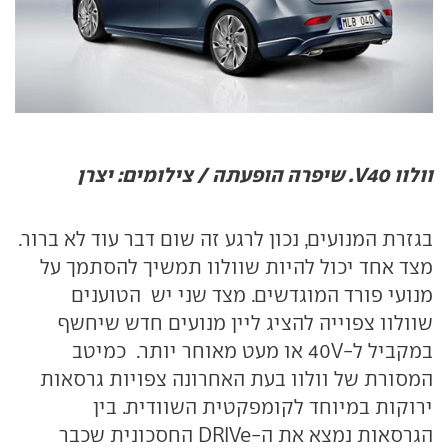
וולוו V40. שיפרה הופעתה / צילומים: יצרן
בגזרת המנועים, נכון לרגע זה שום דבר עוד לא ברור.
מצד אחד יכול להיות שוולוו תמשיך להסתמך על
מנועי פורד המוגדשים. מצד שני יש
הטוענים
שוולוו צפוייה להציג ליין מנועים חדש שיחשף
במקביל ל-
V
40 או מעט מאוחר יותר.
כמיטב
המסורת של וולוו בעת האחרונה צפויות גרסאות
ירוקות במיוחד לקומפקטית השוודית. בין
הגרסאות נמצא את ה-
DRIVe
החסכונית שכבר