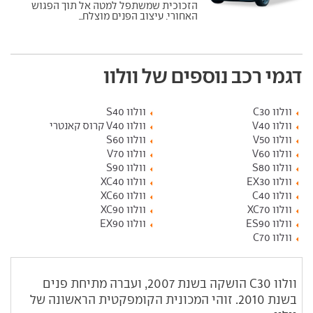
הזכוכית שמשתפל למטה אל תוך הפגוש
האחורי. עיצוב הפנים מוצלח...
דגמי רכב נוספים של וולוו
וולוו C30
וולוו S40
וולוו V40
וולוו V40 קרוס קאנטרי
וולוו V50
וולוו S60
וולוו V60
וולוו V70
וולוו S80
וולוו S90
וולוו EX30
וולוו XC40
וולוו C40
וולוו XC60
וולוו XC70
וולוו XC90
וולוו ES90
וולוו EX90
וולוו C70
וולוו
C30
הושקה בשנת 2007, ועברה מתיחת פנים
בשנת 2010. זוהי המכונית הקומפקטית הראשונה של