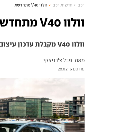
רכב
חדשות רכב
וולוו V40 מתחדשת
וולוו V40 מתחדשת
וולוו V40 מקבלת עדכון עיצובי לקראת תערוכת ז'נבה
מאת: פבל צ'רניצקי
פורסם 28.02.16