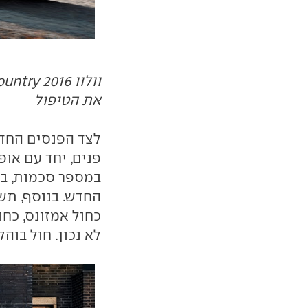
את הטיפול
לצד הפנסים החדשי
פנים, יחד עם אופ
כחול אמזונס, כחול
לא נכון. חול בוהק