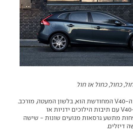
ליין המנועים של ה-V40 המחודשת הוא, בלשון המעטה, מורכב.
וולוו תציע את ה-V40 עם תיבות הילוכים ידניות או
חות מתשע גרסאות מנועים שונות - שישה
ה דיזלים.