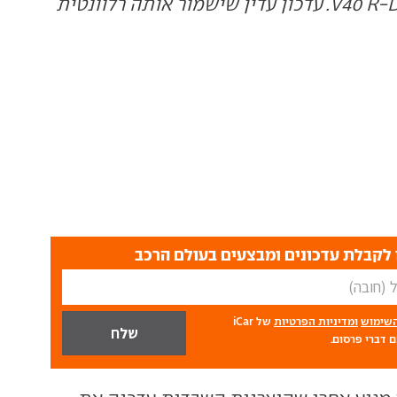
וולוו V40 R-Design 2016. עדכון עדין שישמור אותה רלוונטית
לקבלת עדכונים ומבצעים בעולם הרכב
השימוש
ומדיניות הפרטיות
של iCar
 דברי פרסום.