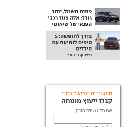
פחות חשמל, יותר
גודל: אלה צמד רכבי
הפנאי של שיאומי
בדרך לחופשה: 5
טיפים לנסיעה עם
הילדים
בשיתוף כלמוביל
מתעניינים ברכישת רכב ?
קבלו ייעוץ מומחה
שם מלא (שדה חובה)
טלפון (שדה חובה)