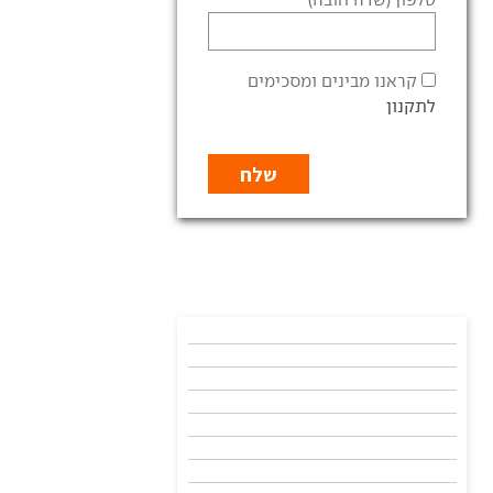
קראנו מבינים ומסכימים
לתקנון