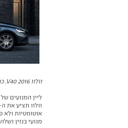
וולוו V40 2016. כחול, כחול, כחול או חול
אוטומטיות ולא פ
מנועי בנזין ושלוש