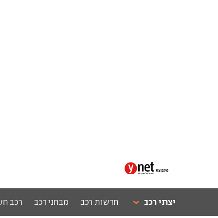
יצרני רכב
חדשות רכב
מבחני רכב
רכב חש