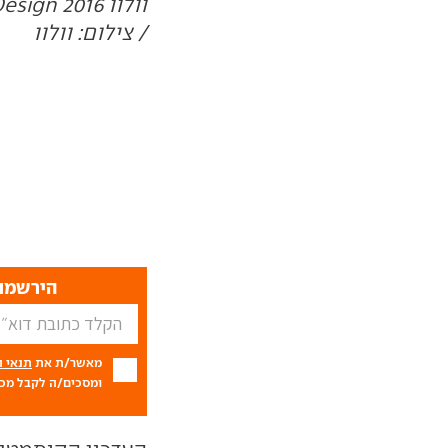
/ צילום: וולוו
הירשמו 
מאשר/ת את
תנאי 
ומסכים/ה לקבל מכם