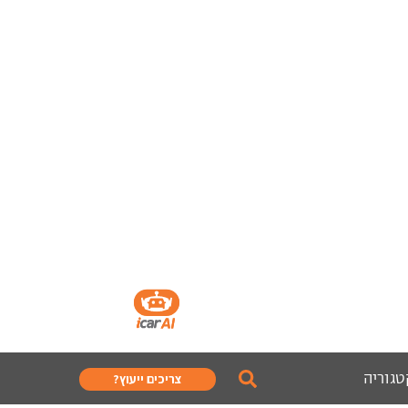
טגוריה
צריכים ייעוץ?