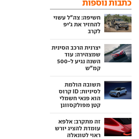
כתבות נוספות
חשיפה: צה"ל עשוי
להחזיר את ג'יפ
לקרב
יצרנית הרכב הסינית
שמצהירה: עוד
השנה נגיע ל-500
קמ"ש
תשובה הולמת
לסיניות: ID קרוס
הוא פנאי חשמלי
קטן מפולקסווגן
זה מתקרב: אלפא
עומדת להציג יורש
ראוי לטונאלה