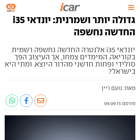
גדולה יותר ושמרנית: יונדאי i35
החדשה נחשפה
יונדאי i35 אלנטרה החדשה נחשפה רשמית
בקוריאה. המימדים צמחו, אך העיצוב הפך
סולידי ופחות חדשני מהדור היוצא. ומתי היא
בישראל?
מאת: נועם ריין
פורסם 09.09.15