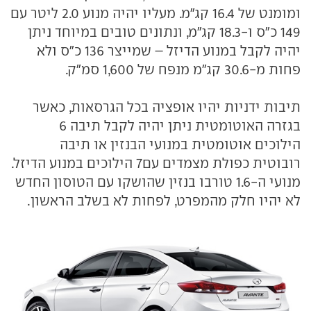
ומומנט של 16.4 קג"מ. מעליו יהיה מנוע 2.0 ליטר עם
149 כ"ס ו-18.3 קג"מ, ונתונים טובים במיוחד ניתן
יהיה לקבל במנוע הדיזל – שמייצר 136 כ"ס ולא
פחות מ-30.6 קג"מ מנפח של 1,600 סמ"ק.
תיבות ידניות יהיו אופציה בכל הגרסאות, כאשר
בגזרה האוטומטית ניתן יהיה לקבל תיבה 6
הילוכים אוטומטית במנועי הבנזין או תיבה
רובוטית כפולת מצמדים עם7 הילוכים במנוע הדיזל.
מנועי ה-1.6 טורבו בנזין שהושקו עם הטוסון החדש
לא יהיו חלק מהמפרט, לפחות לא בשלב הראשון.