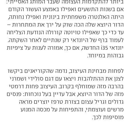
ביותר להתקדמות העצומה שעבר המותג האסייתי:
אם בשנות התשעים ואפילו באמצע העשור הקודם
היתה האלנטרה משפחתית בינונית ואפילו נחותה,
הדור היוצא שלה הכה שוק על ירך את המתחרות –
עד כדי כך שאפילו טויוטה קורולה הנודעת הצליחה
לעמוד ברף של היונדאי רק שנתיים לאחר השקתה.
יונדאי i35 החדשה, אם כך, אמורה לענות על ציפיות
גבוהות במיוחד.
לפחות מבחינת העיצוב, נדמה שהקוריאנים ביקשו
לצנן את ההתלהבות ויצאו עם דגם סולידי ושמרני
בהרבה מזה שמוחלף בקרוב. העיצוב פחות דרמטי
מזה של הדור היוצא, אבל עדיין בעל נוכחות: פנסים
גדולים וגריל עצום בצורת טרפז יוצרים מראה
מרשים ועוצמתי, והתפיחות על מכסה המנוע
מוסיפות לכך.