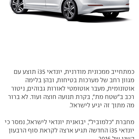
כמתחייב ממכונית מודרנית, יונדאי i35 תוצע עם
מגוון רחב של מערכות בטיחות, ובהן בלימה
אוטונומית, מעבר אוטומטי לאורות גבוהים, ניטור
רכב ב"שטח מת", בקרת תנועה חוצה ועוד. לא ברור
מה מתוך זה יגיע לישראל.
מחברת "כלמוביל", יבואנית יונדאי לישראל, נמסר כי
יונדאי i35 החדשה תגיע ארצה לקראת סוף הרבעון
השני של 2016.