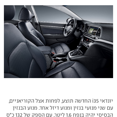
יונדאי i35 החדשה תוצע, לפחות אצל הקוריאניים,
עם שני מנועי בנזין ומנוע דיזל אחד. מנוע הבנזין
הבסיסי יהיה בנפח 1.6 ליטר, עם הספק של 132 כ"ס