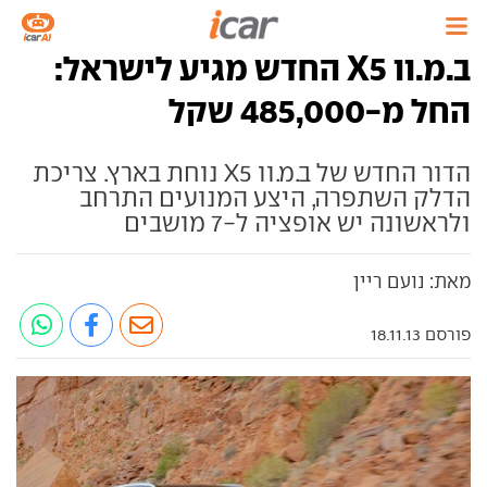
ב.מ.וו X5 החדש מגיע לישראל:
החל מ-485,000 שקל
הדור החדש של ב.מ.וו X5 נוחת בארץ. צריכת
הדלק השתפרה, היצע המנועים התרחב
ולראשונה יש אופציה ל-7 מושבים
מאת: נועם ריין
פורסם 18.11.13