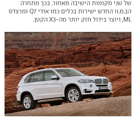
של שני מקומות הישיבה מאחור. בכך מתחרה
הב.מ.וו החדש ישירות בכלים כמו אודי Q7 ומרצדס
ML, ויוצר בידול חזק יותר מה-X3 הקטן.