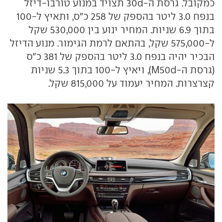
כמקובל. גרסת ה-30d תצויד במנוע טורבו-דיזל
בנפח 3.0 ליטר בהספק של 258 כ"ס, ותאיץ ל-100
בתוך 6.9 שניות. המחיר ינוע בין 530,000 שקל
ל-575,000 שקל, בהתאם לרמת הגימור. מנוע הדיזל
הבכיר יהיה בנפח 3.0 ליטר בהספק של 381 כ"ס
(גרסת ה-M50d), ויאיץ ל-100 בתוך 5.3 שניות
קצרצרות. המחיר יעמוד על 815,000 שקל.