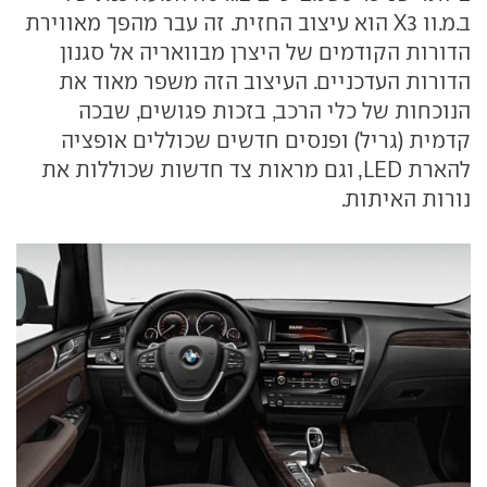
ב.מ.וו
X3
הוא עיצוב החזית. זה עבר מהפך מאווירת
הדורות הקודמים של היצרן מבוואריה אל סגנון
הדורות העדכניים. העיצוב הזה משפר מאוד את
הנוכחות של כלי הרכב, בזכות פגושים, שבכה
קדמית (גריל) ופנסים חדשים שכוללים אופציה
להארת
LED
, וגם מראות צד חדשות שכוללות את
נורות האיתות.