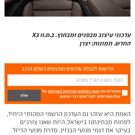
עדכוני עיצוב מבפנים ומבחוץ. ב.מ.וו X3
החדש.
תמונות: יצרן
הירשמו לקבלת עדכונים ומבצעים בעולם הרכב
מאשר/ת את
תנאי השימוש
ומדיניות הפרטיות
של
iCar ומסכים/ה לקבל מכם דברי פרסום.
האמת היא שזהו גם העדכון הרשמי המהותי היחיד,
לפחות מבחינתנו בישראל, היות שאנו צורכים
בעיקר את דגמי מנועי הבנזין. סדרת מנועי הדיזל