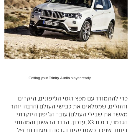
Getting your
Trinity Audio
player ready...
כדי להתמודד עם מפץ דגמי הג'יפונים, היקרים
והזולים, שממלאים את כבישי העולם (הרבה יותר
מאשר את שבילי העולם) עובר הג'יפון היוקרתי
הגרמני, ב.מ.וו
X3
, עדכון. הדבר הראשון והמהותי
ביותר שניכר כשמביטים בגרסה המעודכנת של