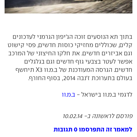
בתוך תא הנוסעים זוכה הג'יפון הגרמני לעדכונים
קלים, שכוללים מחזיקי כוסות חדשים, פסי קישוט
וגם אביזרים חדשים. את חלקו החיצוני של המרכב
אפשר לעטר בצבעי גוף חדשים וגם בגלגלים
חדשים. הגרסה המעודכנת של ב.מ.וו
X3
תיחשף
בעולם בתערוכת ז'נבה 2014, בסוף החורף.
לדגמי ב.מ.וו בישראל -
ב.מ.וו
פורסם לראשונה ב- 10.02.14
למאמר זה התפרסמו 0 תגובות