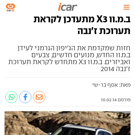
ב.מ.וו X3 מתעדכן לקראת
תערוכת ז'נבה
חזות שמקדמת את הג'יפון הגרמני לעידן
ב.מ.וו החדש, מנועים חדשים, צבעים
ואביזרים. ב.מ.וו X3 מתחדש לקראת תערוכת
ז'נבה 2014
מאת: אסף בר-שי
פורסם 10.02.14