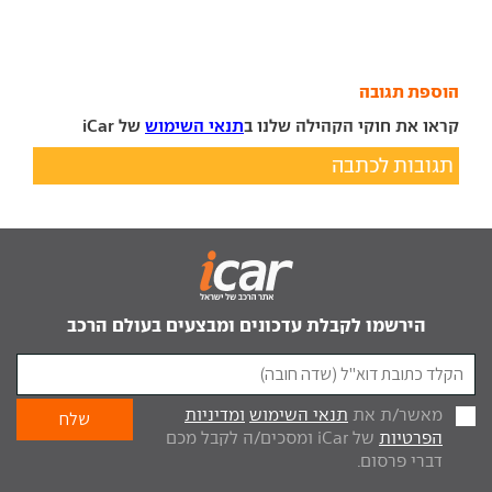
הוספת תגובה
קראו את חוקי הקהילה שלנו ב
תנאי השימוש
של iCar
תגובות לכתבה
הירשמו לקבלת עדכונים ומבצעים בעולם הרכב
מאשר/ת את
תנאי השימוש
ומדיניות
הפרטיות
של iCar ומסכים/ה לקבל מכם
דברי פרסום.