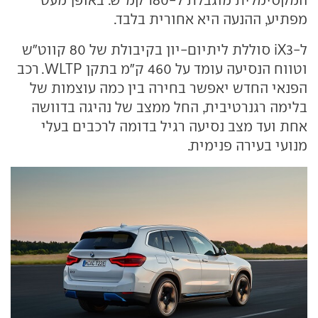
מפתיע, ההנעה היא אחורית בלבד.
ל-iX3 סוללת ליתיום-יון בקיבולת של 80 קווט"ש
וטווח הנסיעה עומד על 460 ק"מ בתקן WLTP. רכב
הפנאי החדש יאפשר בחירה בין כמה עוצמות של
בלימה רגנרטיבית, החל ממצב של נהיגה בדוושה
אחת ועד מצב נסיעה רגיל בדומה לרכבים בעלי
מנועי בעירה פנימית.