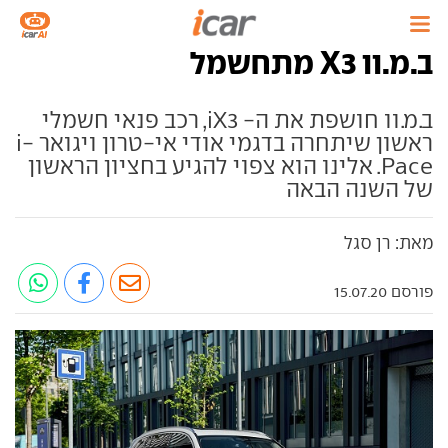
ב.מ.וו X3 מתחשמל
ב.מ.וו חושפת את ה- iX3, רכב פנאי חשמלי
ראשון שיתחרה בדגמי אודי אי-טרון ויגואר i-
Pace. אלינו הוא צפוי להגיע בחציון הראשון
של השנה הבאה
מאת: רן סגל
פורסם 15.07.20