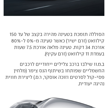
הסוללה תומכת בטעינה מהירה בקצב של עד 150
קילוואט (זרם ישיר) כאשר טעינה מ-0% ל-80%
אורכת 34 דקות. טעינה מלאה אורכת 7.5 שעות
בעמדת 11 קילוואט (זרם עקיף).
ב.מ.וו שילבו ברכב צלילים ייחודיים לרכבים
החשמליים שפותחו בשיתוף הנס צימר (מלחין
פסי-קול לסרטים וזוכה אוסקר, ר.ס.) ליצירת חווית
נהיגה יעודית.