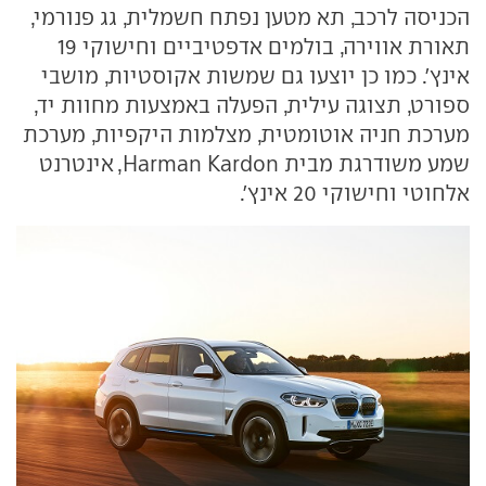
הכניסה לרכב, תא מטען נפתח חשמלית, גג פנורמי,
תאורת אווירה, בולמים אדפטיביים וחישוקי 19
אינץ'. כמו כן יוצעו גם שמשות אקוסטיות, מושבי
ספורט, תצוגה עילית, הפעלה באמצעות מחוות יד,
מערכת חניה אוטומטית, מצלמות היקפיות, מערכת
שמע משודרגת מבית Harman Kardon, אינטרנט
אלחוטי וחישוקי 20 אינץ'.