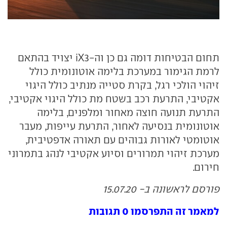
תחום הבטיחות דומה גם כן וה-iX3 יצויד בהתאם
לרמת הגימור במערכת בלימה אוטונומית כולל
זיהוי הולכי רגל, בקרת סטייה מנתיב כולל היגוי
אקטיבי, התרעת רכב בשטח מת כולל היגוי אקטיבי,
התרעת תנועה חוצה מאחור ומלפנים, בלימה
אוטונומית בנסיעה לאחור, התרעת עייפות, מעבר
אוטומטי לאורות גבוהים עם תאורה אדפטיבית,
מערכת זיהוי תמרורים וסיוע אקטיבי לנהג בתמרוני
חירום.
פורסם לראשונה ב- 15.07.20
למאמר זה התפרסמו 0 תגובות