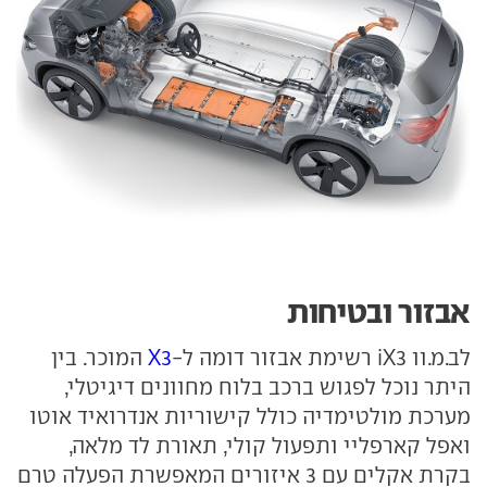
אבזור ובטיחות
לב.מ.וו iX3 רשימת אבזור דומה ל-
X3
המוכר. בין
היתר נוכל לפגוש ברכב בלוח מחוונים דיגיטלי,
מערכת מולטימדיה כולל קישוריות אנדרואיד אוטו
ואפל קארפליי ותפעול קולי, תאורת לד מלאה,
בקרת אקלים עם 3 איזורים המאפשרת הפעלה טרם