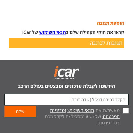
הוספת תגובה
קראו את חוקי הקהילה שלנו ב
תנאי השימוש
של iCar
תגובות לכתבה
הירשמו לקבלת עדכונים ומבצעים בעולם הרכב
מאשר/ת את
תנאי השימוש
ומדיניות
הפרטיות
של iCar ומסכים/ה לקבל מכם
דברי פרסום.