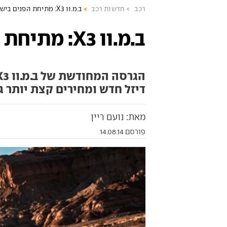
רכב
חדשות רכב
ב.מ.וו X3: מתיחת הפנים בישראל
ב.מ.וו X3: מתיחת הפנים בישראל
דיזל חדש ומחירים קצת יותר ג
מאת: נועם ריין
פורסם 14.08.14