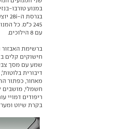
בגרסת
245 כ"ס. כל ה
עם 8 הילוכים.
ברשימת האבזור ה
דיבורית בלוטות'
מאחור, כפתור הת
חשמלי, מושבים ק
ריפודים דמויי עור
בקרת שיוט ומערכ