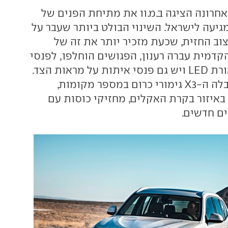
אחרונה הציגה ב.מ.וו את מתיחת הפנים של
וב החזית, שכעת מזכיר יותר את זה של
בכה הקדמית עברה רענון, הפגושים הוחלפו, לפנסי
החזית נוספה תאורת LED ויש גם פנסי איתות על מראות הצד.
בתא הנוסעים קיבלה ה-X3 גימורי כרום במספר מקומות,
באיזור בקרת האקלים, מחזיקי כוסות עם
ים חדשים.