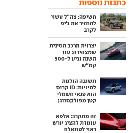
כתבות נוספות
חשיפה: צה"ל עשוי
להחזיר את ג'יפ
לקרב
יצרנית הרכב הסינית
שמצהירה: עוד
השנה נגיע ל-500
קמ"ש
תשובה הולמת
לסיניות: ID קרוס
הוא פנאי חשמלי
קטן מפולקסווגן
זה מתקרב: אלפא
עומדת להציג יורש
ראוי לטונאלה