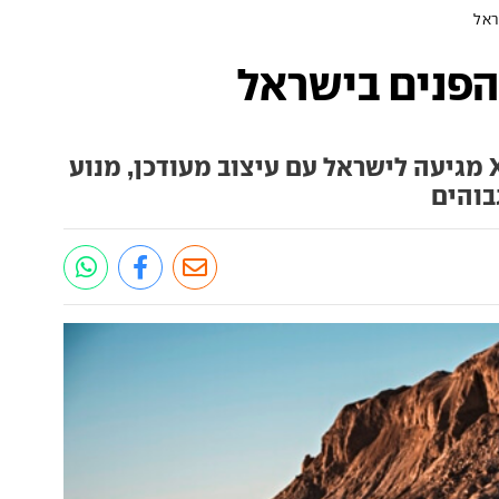
הגרסה המחודשת של ב.מ.וו X3 מגיעה לישראל עם עיצוב מעודכן, מנוע
בוהים