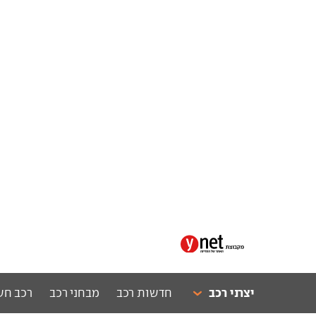
יצרני רכב
חדשות רכב
מבחני רכב
רכב חש