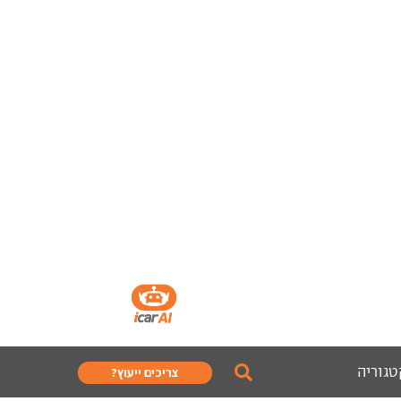
טגוריה
צריכים ייעוץ?