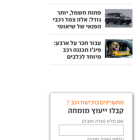
פחות חשמל, יותר
גודל: אלה צמד רכבי
הפנאי של שיאומי
עבור חבר על ארבע:
פיג'ו תכננה רכב
מיוחד לכלבים
מתעניינים ברכישת רכב ?
קבלו ייעוץ מומחה
שם מלא (שדה חובה)
טלפון (שדה חובה)