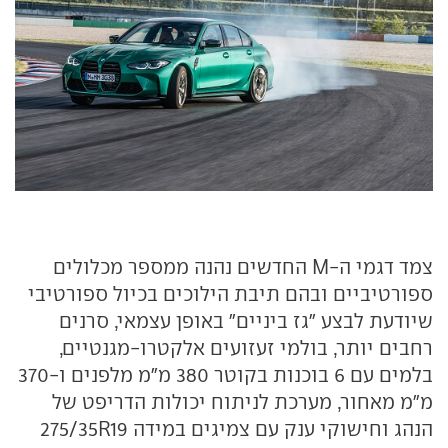
צמד דגמי ה-M החדשים נהנה ממספר מכלולים
ספורטיביים ובהם תיבת הילוכים בכיול ספורטיבי
שיודעת לבצע "גז ביניים" באופן עצמאי, סרנים
רחבים יותר, בולמי זעזועים אלקטרו-מגנטיים,
בלמים עם 6 בוכנות בקוטר 380 מ"מ מלפנים ו-370
מ"מ מאחור, מערכת לניתוח יכולות הדריפט של
הנהג וחישוקי ענק עם צמיגים במידה 275/35R19