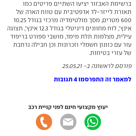
ברשימת האבזור יציעו השתיים פריטים כמו
תאורת לייזר-לד אדפטיבית עם טווח הארה של
600 מטרים, מסך מולטימדיה מרכזי בגודל 10.25
אינץ', לוח מחוונים דיגיטלי בגודל 12.3 אינץ', תצוגה
עילית, מצלמות תלת מימד, מושבי ספורט בריפוד
עור עם כוונון חשמלי וזכרונות וכן חבילה נרחבת
של עזרי בטיחות.
פורסם לראשונה ב- 25.05.21
למאמר זה התפרסמו 4 תגובות
יעוץ מקצועי חינם לפני קניית רכב