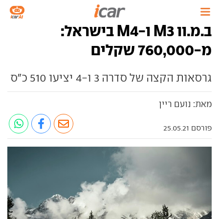
ב.מ.וו M3 ו-M4 בישראל:
מ-760,000 שקלים
גרסאות הקצה של סדרה 3 ו-4 יציעו 510 כ"ס
מאת: נועם ריין
פורסם 25.05.21